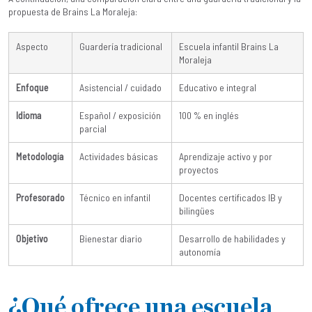
propuesta de Brains La Moraleja:
Aspecto
Guardería tradicional
Escuela infantil Brains La
Moraleja
Enfoque
Asistencial / cuidado
Educativo e integral
Idioma
Español / exposición
100 % en inglés
parcial
Metodología
Actividades básicas
Aprendizaje activo y por
proyectos
Profesorado
Técnico en infantil
Docentes certificados IB y
bilingües
Objetivo
Bienestar diario
Desarrollo de habilidades y
autonomía
¿Qué ofrece una escuela