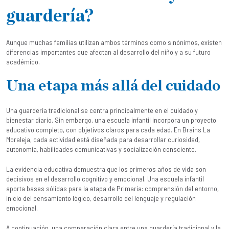
guardería?
Aunque muchas familias utilizan ambos términos como sinónimos, existen
diferencias importantes que afectan al desarrollo del niño y a su futuro
académico.
Una etapa más allá del cuidado
Una guardería tradicional se centra principalmente en el cuidado y
bienestar diario. Sin embargo, una escuela infantil incorpora un proyecto
educativo completo, con objetivos claros para cada edad. En Brains La
Moraleja, cada actividad está diseñada para desarrollar curiosidad,
autonomía, habilidades comunicativas y socialización consciente.
La evidencia educativa demuestra que los primeros años de vida son
decisivos en el desarrollo cognitivo y emocional. Una escuela infantil
aporta bases sólidas para la etapa de Primaria: comprensión del entorno,
inicio del pensamiento lógico, desarrollo del lenguaje y regulación
emocional.
A continuación, una comparación clara entre una guardería tradicional y la