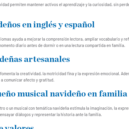
idad permiten mantener activos el aprendizaje y la curiosidad, sin perd
deños en inglés y español
iomas ayuda a mejorar la comprensión lectora, ampliar vocabulario y ref
momento diario antes de dormir o en una lectura compartida en familia.
ideñas artesanales
fomenta la creatividad, la motricidad fina y la expresión emocional. Ad
 a comunicar afecto y gratitud.
ueño musical navideño en familia
o o un musical con temática navideña estimula la imaginación, la expresi
ensayar diálogos y representar la historia ante la familia.
e valores