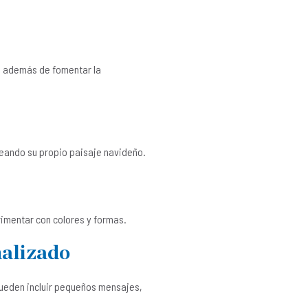
, además de fomentar la
creando su propio paisaje navideño.
erimentar con colores y formas.
nalizado
 pueden incluir pequeños mensajes,