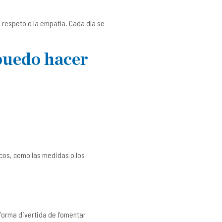
l respeto o la empatía. Cada día se
puedo hacer
cos, como las medidas o los
 forma divertida de fomentar