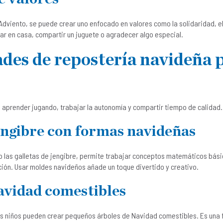
 Adviento, se puede crear uno enfocado en valores como la solidaridad, e
ar en casa, compartir un juguete o agradecer algo especial.
ades de repostería navideña 
a aprender jugando, trabajar la autonomía y compartir tiempo de calidad.
jengibre con formas navideñas
 las galletas de jengibre, permite trabajar conceptos matemáticos bási
ción. Usar moldes navideños añade un toque divertido y creativo.
avidad comestibles
los niños pueden crear pequeños árboles de Navidad comestibles. Es una