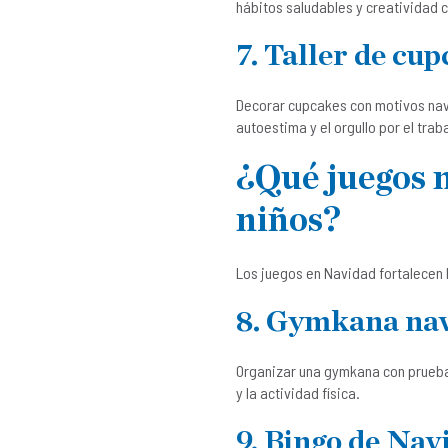
hábitos saludables y creatividad c
7. Taller de cu
Decorar cupcakes con motivos navi
autoestima y el orgullo por el trab
¿Qué juegos n
niños?
Los juegos en Navidad fortalecen l
8. Gymkana nav
Organizar una gymkana con pruebas
y la actividad física.
9. Bingo de Nav