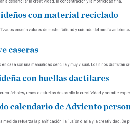
a desarrollar la creatividad, la concentración y la motricidad fina.
ideños con material reciclado
ilizados enseña valores de sostenibilidad y cuidado del medio ambiente
ve caseras
 en casa son una manualidad sencilla y muy visual. Los niños disfrutan 
ideña con huellas dactilares
 crear árboles, renos o estrellas desarrolla la creatividad y permite exp
pio calendario de Adviento perso
a medida refuerza la planificación, la ilusión diaria y la creatividad. Se