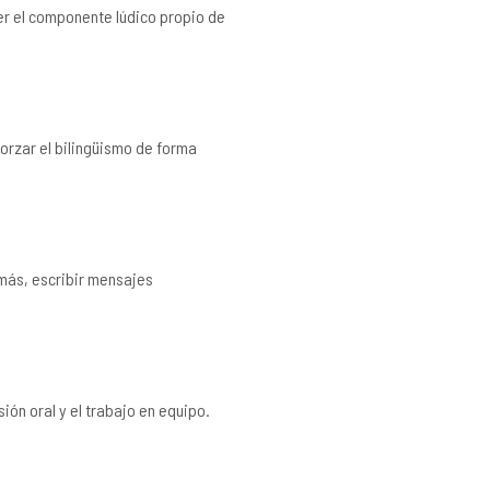
er el componente lúdico propio de
orzar el bilingüismo de forma
emás, escribir mensajes
ón oral y el trabajo en equipo.