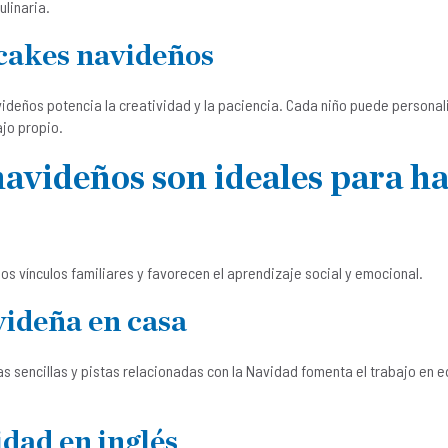
ulinaria.
pcakes navideños
deños potencia la creatividad y la paciencia. Cada niño puede personali
ajo propio.
avideños son ideales para ha
os vínculos familiares y favorecen el aprendizaje social y emocional.
ideña en casa
 sencillas y pistas relacionadas con la Navidad fomenta el trabajo en e
idad en inglés