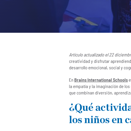
Artículo actualizado el 22 diciemb
creatividad y disfrutar aprendien
desarrollo emocional, social y cog
En
Brains International Schools
e
la empatía y la imaginación de l
que combinan diversión, aprendiza
¿Qué activid
los niños en 