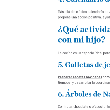
Más allá del clásico calendario de
propone una acción positiva: ayud
¿Qué activid
con mi hijo?
La cocina es un espacio ideal par
5. Galletas de 
Preparar recetas navideñas
como
tiempos, y desarrollar la coordina
6. Árboles de N
Con fruta, chocolate o bizcocho, 