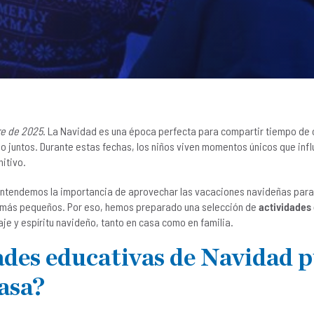
re de 2025
. La Navidad es una época perfecta para compartir tiempo de c
do juntos. Durante estas fechas, los niños viven momentos únicos que inf
nitivo.
ntendemos la importancia de aprovechar las vacaciones navideñas para 
os más pequeños. Por eso, hemos preparado una selección de
actividades
je y espíritu navideño, tanto en casa como en familia.
ades educativas de Navidad 
casa?