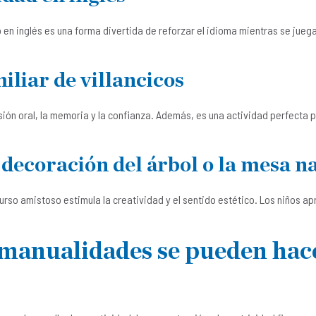
en inglés es una forma divertida de reforzar el idioma mientras se juega
iliar de villancicos
sión oral, la memoria y la confianza. Además, es una actividad perfecta 
 decoración del árbol o la mesa n
urso amistoso estimula la creatividad y el sentido estético. Los niños a
 manualidades se pueden hac