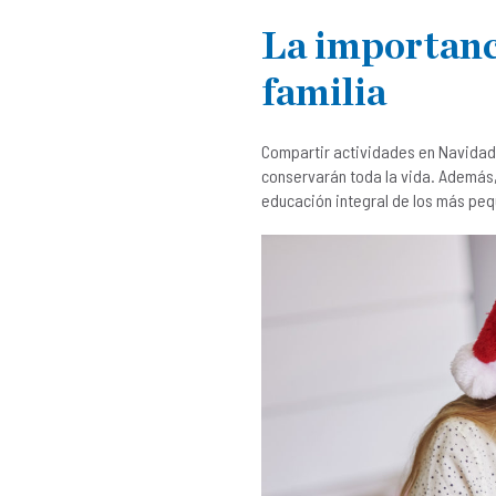
La importanc
familia
Compartir actividades en Navidad f
conservarán toda la vida. Además, 
educación integral de los más pe