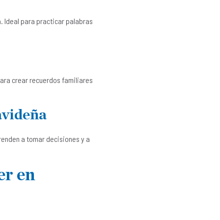
. Ideal para practicar palabras
para crear recuerdos familiares
avideña
prenden a tomar decisiones y a
er en