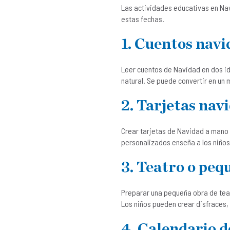
Las actividades educativas en Nav
estas fechas.
1. Cuentos navi
Leer cuentos de Navidad en dos id
natural. Se puede convertir en un 
2. Tarjetas nav
Crear tarjetas de Navidad a mano 
personalizados enseña a los niños
3. Teatro o peq
Preparar una pequeña obra de teatr
Los niños pueden crear disfraces, 
4. Calendario d