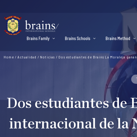
Brains Family
Brains Schools
Brains Method
Home
/
Actualidad
/
Noticias
/
Dos estudiantes de Brains La Moraleja gana
Dos estudiantes de 
internacional de la