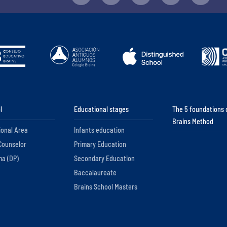
l
Educational stages
The 5 foundations 
Brains Method
ional Area
Infants education
Counselor
Primary Education
ma (DP)
Secondary Education
Baccalaureate
Brains School Masters