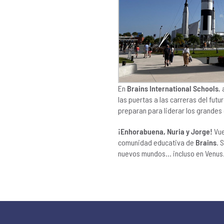
En
Brains International Schools
,
las puertas a las carreras del fut
preparan para liderar los grandes 
¡Enhorabuena, Nuria y Jorge!
Vue
comunidad educativa de
Brains
. 
nuevos mundos… incluso en Venus