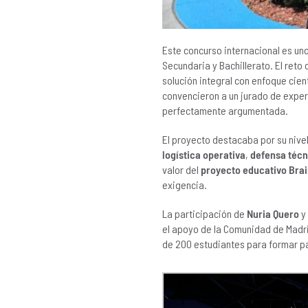
Este concurso internacional es un
Secundaria y Bachillerato. El reto 
solución integral con enfoque cien
convencieron a un jurado de exper
perfectamente argumentada.
El proyecto destacaba por su nive
logística operativa
,
defensa técn
valor del
proyecto educativo Bra
exigencia.
La participación de
Nuria Quero
y
el apoyo de la Comunidad de Madri
de 200 estudiantes para formar par