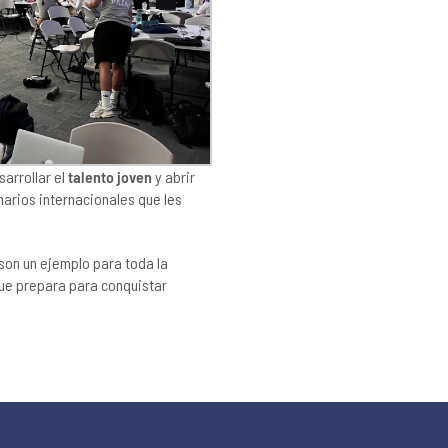
arrollar el
talento joven
y abrir
narios internacionales que les
 son un ejemplo para toda la
que prepara para conquistar