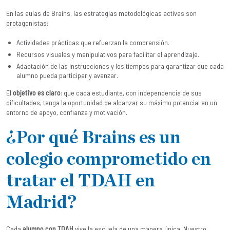
En las aulas de Brains, las estrategias metodológicas activas son
protagonistas:
Actividades prácticas que refuerzan la comprensión.
Recursos visuales y manipulativos para facilitar el aprendizaje.
Adaptación de las instrucciones y los tiempos para garantizar que cada
alumno pueda participar y avanzar.
El
objetivo es claro
: que cada estudiante, con independencia de sus
dificultades, tenga la oportunidad de alcanzar su máximo potencial en un
entorno de apoyo, confianza y motivación.
¿Por qué Brains es un
colegio comprometido en
tratar el TDAH en
Madrid?
Cada
alumno con TDAH
vive la escuela de una manera única. Nuestro