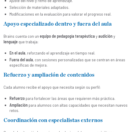
Ajuste del nivel y ritmo de aprendizaje.
Selección de materiales adaptados.
Modificaciones en la evaluación para valorar el progreso real.
Apoyo especializado dentro y fuera del aula
Brains cuenta con un
equipo de pedagogía terapéutica
y
audición
y
lenguaje
que trabaja:
En el aula
, reforzando el aprendizaje en tiempo real.
Fuera del aula
, con sesiones personalizadas que se centran en áreas
específicas de mejora.
Refuerzo y ampliación de contenidos
Cada alumno recibe el apoyo que necesita según su perfil:
Refuerzo
para fortalecer las áreas que requieren más práctica.
Ampliación
para alumnos con altas capacidades que necesitan nuevos
retos.
Coordinación con especialistas externos