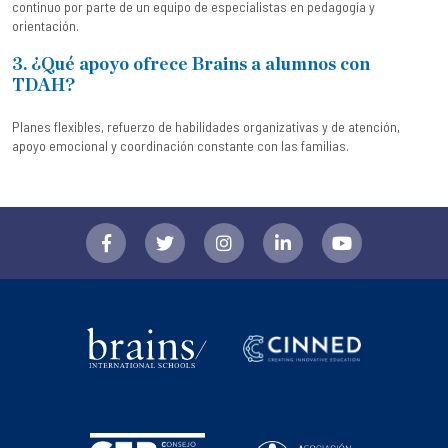
continuo por parte de un equipo de especialistas en pedagogía y
orientación.
3. ¿Qué apoyo ofrece Brains a alumnos con
TDAH?
Planes flexibles, refuerzo de habilidades organizativas y de atención,
apoyo emocional y coordinación constante con las familias.