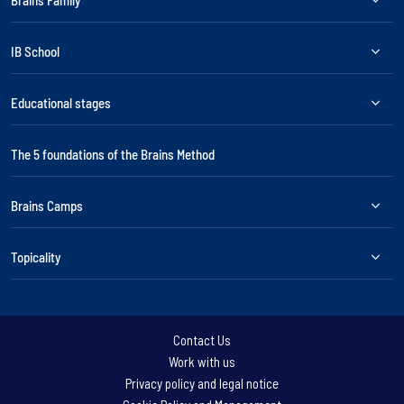
Brains Family
IB School
Educational stages
The 5 foundations of the Brains Method
Brains Camps
Topicality
Contact Us
Work with us
Privacy policy and legal notice