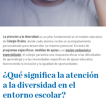
La atención a la diversidad
es un pilar fundamental en el modelo educativo
de
Colegio Brains
, donde cada alumno recibe un acompañamiento
personalizado para desarrollar su máximo potencial. A través de
programas específicos
,
medidas de apoyo
y un
equipo pedagógico
especializado
, el colegio garantiza una respuesta eficaz a las dificultades
de aprendizaje y a las necesidades específicas de apoyo educativo,
favoreciendo la inclusión y la igualdad de oportunidades.
¿Qué significa la atención
a la diversidad en el
entorno escolar?