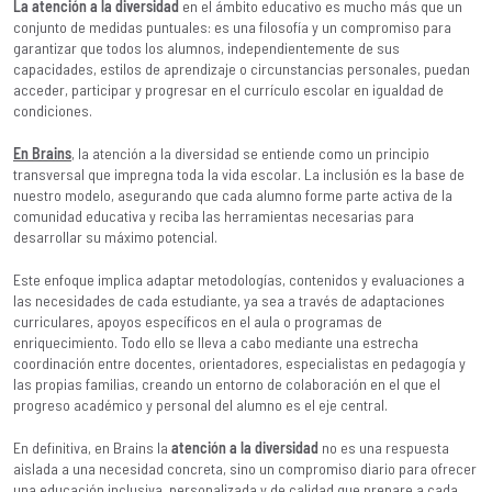
La atención a la diversidad
en el ámbito educativo es mucho más que un
conjunto de medidas puntuales: es una filosofía y un compromiso para
garantizar que todos los alumnos, independientemente de sus
capacidades, estilos de aprendizaje o circunstancias personales, puedan
acceder, participar y progresar en el currículo escolar en igualdad de
condiciones.
En Brains
, la atención a la diversidad se entiende como un principio
transversal que impregna toda la vida escolar. La inclusión es la base de
nuestro modelo, asegurando que cada alumno forme parte activa de la
comunidad educativa y reciba las herramientas necesarias para
desarrollar su máximo potencial.
Este enfoque implica adaptar metodologías, contenidos y evaluaciones a
las necesidades de cada estudiante, ya sea a través de adaptaciones
curriculares, apoyos específicos en el aula o programas de
enriquecimiento. Todo ello se lleva a cabo mediante una estrecha
coordinación entre docentes, orientadores, especialistas en pedagogía y
las propias familias, creando un entorno de colaboración en el que el
progreso académico y personal del alumno es el eje central.
En definitiva, en Brains la
atención a la diversidad
no es una respuesta
aislada a una necesidad concreta, sino un compromiso diario para ofrecer
una educación inclusiva, personalizada y de calidad que prepare a cada