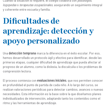
Cuando la situación lo requiere, el colegio colabora con
psicólogos
,
logopedas
o
terapeutas ocupacionales
, asegurando un seguimiento integral
y coherente entre escuela y familia.
Dificultades de
aprendizaje: detección y
apoyo personalizado
Una
detección temprana
marca la diferencia en el éxito escolar. Por eso,
hemos desarrollado un protocolo ágil y efectivo para identificar, desde las
primeras etapas, cualquier dificultad de aprendizaje que pueda afectar al
progreso de un alumno, como la dislexia, la discalculia o los problemas de
comprensión lectora.
El proceso comienza con
evaluaciones iniciales
, que nos permiten conocer
en profundidad el punto de partida de cada niño. A lo largo del curso, se
realizan valoraciones periódicas para detectar cambios, avances o nuevas
necesidades. Esta información es la base sobre la que diseñamos planes
individualizados de intervención, adaptando tanto los contenidos como el
ritmo y las herramientas de aprendizaje.