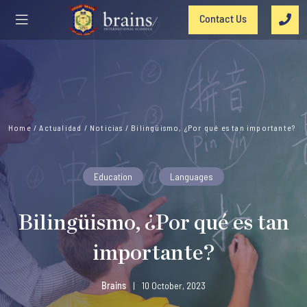
Contact Us
Home
/
Actualidad
/
Noticias
/
Bilingüismo, ¿Por qué es tan importante?
Education
Languages
Bilingüismo, ¿Por qué es tan
importante?
Brains
|
10 October, 2023