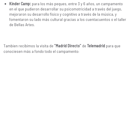
Kinder Camp:
para los más peques, entre 3 y 6 años, un campamento
en el que pudieron desarrollar su psicomotricidad a través del juego,
mejoraron su desarrollo físico y cognitivo a través de la música, y
fomentaron su lado más cultural gracias a los cuentacuentos o el taller
de Bellas Artes.
Tambien recibimos la visita de
“Madrid Directo”
de
Telemadrid
para que
conociesen más a fondo todo el campamento: