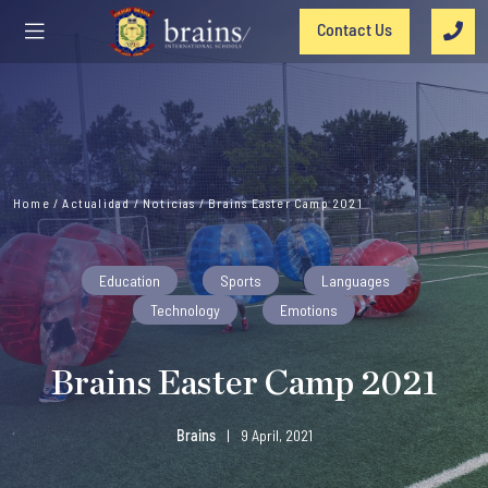
Contact Us
Home
/
Actualidad
/
Noticias
/
Brains Easter Camp 2021
Education
Sports
Languages
Technology
Emotions
Brains Easter Camp 2021
Brains
|
9 April, 2021