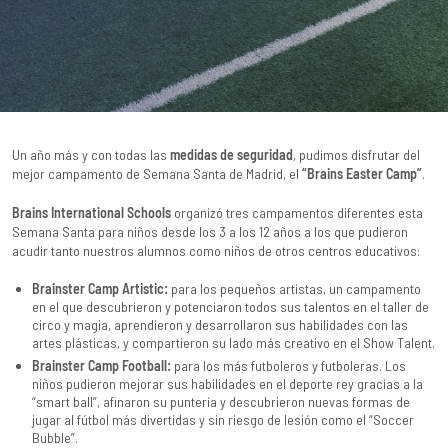
Un año más y con todas las
medidas de seguridad
, pudimos disfrutar del
mejor campamento de Semana Santa de Madrid, el
“Brains Easter Camp”
.
Brains International Schools
organizó tres campamentos diferentes esta
Semana Santa para niños desde los 3 a los 12 años a los que pudieron
acudir tanto nuestros alumnos como niños de otros centros educativos:
Brainster Camp Artistic:
para los pequeños artistas, un campamento
en el que descubrieron y potenciaron todos sus talentos en el taller de
circo y magia, aprendieron y desarrollaron sus habilidades con las
artes plásticas, y compartieron su lado más creativo en el Show Talent.
Brainster Camp Football:
para los más futboleros y futboleras. Los
niños pudieron mejorar sus habilidades en el deporte rey gracias a la
“smart ball”, afinaron su puntería y descubrieron nuevas formas de
jugar al fútbol más divertidas y sin riesgo de lesión como el “Soccer
Bubble”.