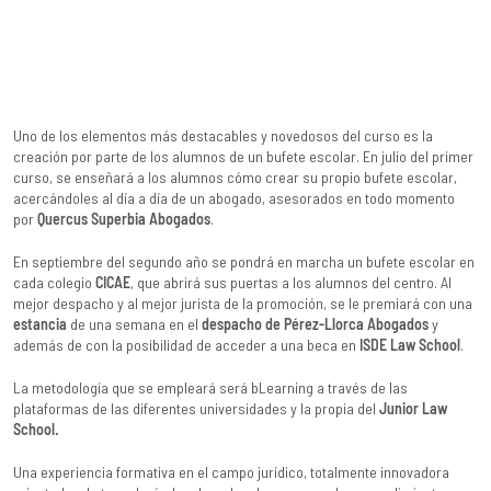
Uno de los elementos más destacables y novedosos del curso es la
creación por parte de los alumnos de un bufete escolar. En julio del primer
curso, se enseñará a los alumnos cómo crear su propio bufete escolar,
acercándoles al día a día de un abogado, asesorados en todo momento
por
Quercus Superbia Abogados
.
En septiembre del segundo año se pondrá en marcha un bufete escolar en
cada colegio
CICAE
, que abrirá sus puertas a los alumnos del centro. Al
mejor despacho y al mejor jurista de la promoción, se le premiará con una
estancia
de una semana en el
despacho de Pérez-Llorca Abogados
y
además de con la posibilidad de acceder a una beca en
ISDE Law School
.
La metodología que se empleará será bLearning a través de las
plataformas de las diferentes universidades y la propia del
Junior Law
School
.
Una experiencia formativa en el campo jurídico, totalmente innovadora