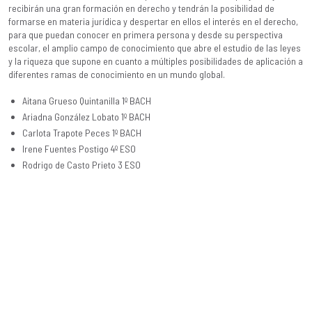
recibirán una gran formación en derecho y tendrán la posibilidad de
formarse en materia jurídica y despertar en ellos el interés en el derecho,
para que puedan conocer en primera persona y desde su perspectiva
escolar, el amplio campo de conocimiento que abre el estudio de las leyes
y la riqueza que supone en cuanto a múltiples posibilidades de aplicación a
diferentes ramas de conocimiento en un mundo global.
Aitana Grueso Quintanilla 1º BACH
Ariadna González Lobato 1º BACH
Carlota Trapote Peces 1º BACH
Irene Fuentes Postigo 4º ESO
Rodrigo de Casto Prieto 3 ESO