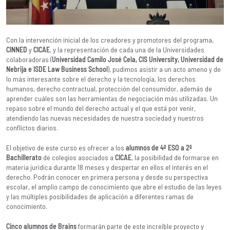
Con la intervención inicial de los creadores y promotores del programa,
CINNED
y
CICAE
, y la representación de cada una de la Universidades
colaboradoras (
Universidad Camilo José Cela, CIS University, Universidad de
Nebrija e ISDE Law Business School
), pudimos asistir a un acto ameno y de
lo más interesante sobre el derecho y la tecnología, los derechos
humanos, derecho contractual, protección del consumidor, además de
aprender cuáles son las herramientas de negociación más utilizadas. Un
repaso sobre el mundo del derecho actual y el que está por venir,
atendiendo las nuevas necesidades de nuestra sociedad y nuestros
conflictos diarios.
El objetivo de este curso es ofrecer a los
alumnos de 4º ESO a 2º
Bachillerato
de colegios asociados a
CICAE
, la posibilidad de formarse en
materia jurídica durante 18 meses y despertar en ellos el interés en el
derecho. Podrán conocer en primera persona y desde su perspectiva
escolar, el amplio campo de conocimiento que abre el estudio de las leyes
y las múltiples posibilidades de aplicación a diferentes ramas de
conocimiento.
Cinco alumnos de Brains
formarán parte de este increíble proyecto y