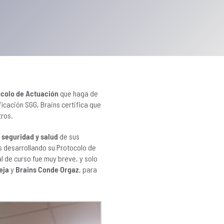
colo de Actuación
que haga de
ficación SGG, Brains certifica que
tros.
seguridad y salud
de sus
s desarrollando su Protocolo de
al de curso fue muy breve, y solo
eja
y
Brains Conde Orgaz
, para