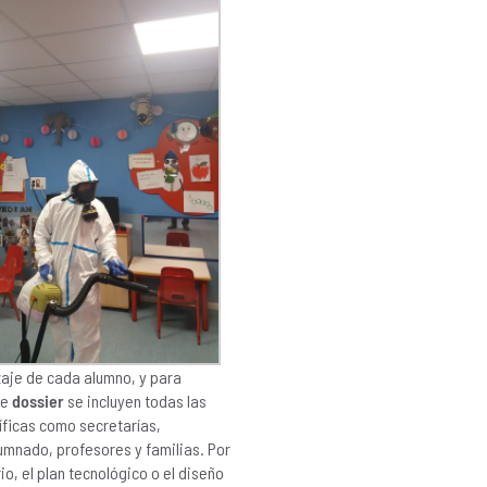
zaje de cada alumno, y para
te
dossier
se incluyen todas las
íficas como secretarías,
lumnado, profesores y familias. Por
o, el plan tecnológico o el diseño