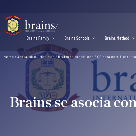
Brains Family
Brains Schools
Brains Method
Home
/
Actualidad
/
Noticias
/
Brains se asocia con SGS para certificar la 
Brains se asocia con