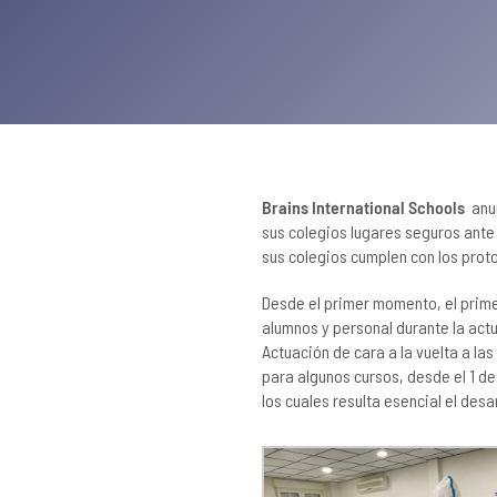
Brains International Schools
anun
sus colegios lugares seguros ante 
sus colegios cumplen con los prot
Desde el primer momento, el prime
alumnos y personal durante la act
Actuación de cara a la vuelta a las
para algunos cursos, desde el 1 de
los cuales resulta esencial el desa