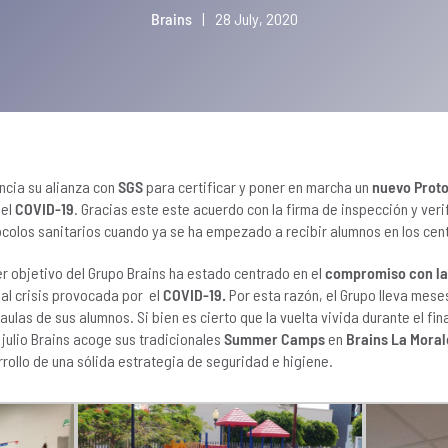
Brains
|
28 July, 2020
cia su alianza con
SGS
para certificar y poner en marcha un
nuevo Proto
el
COVID-19
. Gracias este este acuerdo con la firma de inspección y veri
ocolos sanitarios cuando ya se ha empezado a recibir alumnos en los cen
r objetivo del Grupo Brains ha estado centrado en el
compromiso con la 
ual crisis provocada por el
COVID-19.
Por esta razón, el Grupo lleva mese
 aulas de sus alumnos. Si bien es cierto que la vuelta vivida durante el fin
 julio Brains acoge sus tradicionales
Summer Camps
en
Brains La Moral
rrollo de una sólida estrategia de seguridad e higiene.