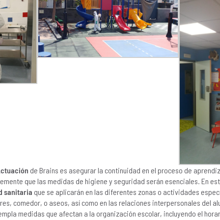
Actuación
de Brains es asegurar la continuidad en el proceso de aprendi
emente que las medidas de higiene y seguridad serán esenciales. En es
 sanitaria
que se aplicarán en las diferentes zonas o actividades espec
res, comedor, o aseos, así como en las relaciones interpersonales del a
empla medidas que afectan a la organización escolar, incluyendo el horari