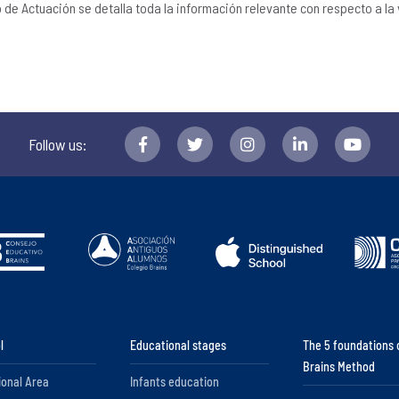
o de Actuación se detalla toda la información relevante con respecto a la 
Follow us:
l
Educational stages
The 5 foundations 
Brains Method
ional Area
Infants education