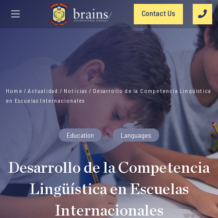
Contact Us
Home
/
Actualidad
/
Noticias
/
Desarrollo de la Competencia Lingüística
en Escuelas Internacionales
Education
Languages
Desarrollo de la Competencia
Lingüística en Escuelas
Internacionales