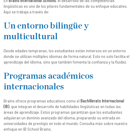
En
Brains International Schools
, el desarrollo de las competencias
lingüísticas es uno de los pilares fundamentales de su enfoque educativo.
Aquí se trabaja a través de:
Un entorno bilingüe y
multicultural
Desde edades tempranas, los estudiantes están inmersos en un entorno
donde se utilizan múltiples idiomas de forma natural. Esto no solo facilita el
aprendizaje del idioma, sino que también fomenta la confianza y la fluidez.
Programas académicos
internacionales
Brains ofrece programas educativos como el
Bachillerato Internacional
(IB)
, que integran el desarrollo de habilidades lingüísticas en todas las
áreas de aprendizaje. Estos programas garantizan que los estudiantes
adquieran un dominio avanzado del idioma, preparando su entrada en
universidades de prestigio en todo el mundo. Consulta más sobre nuestro
enfoque en
IB School Brains
.