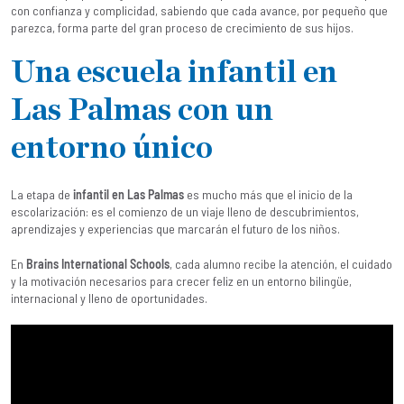
con confianza y complicidad, sabiendo que cada avance, por pequeño que
parezca, forma parte del gran proceso de crecimiento de sus hijos.
Una escuela infantil en
Las Palmas con un
entorno único
La etapa de
infantil en Las Palmas
es mucho más que el inicio de la
escolarización: es el comienzo de un viaje lleno de descubrimientos,
aprendizajes y experiencias que marcarán el futuro de los niños.
En
Brains International Schools
, cada alumno recibe la atención, el cuidado
y la motivación necesarios para crecer feliz en un entorno bilingüe,
internacional y lleno de oportunidades.