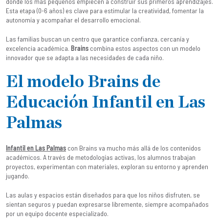
donde los más pequeños empiecen a construir sus primeros aprendizajes.
Esta etapa (0-6 años) es clave para estimular la creatividad, fomentar la
autonomía y acompañar el desarrollo emocional.
Las familias buscan un centro que garantice confianza, cercanía y
excelencia académica.
Brains
combina estos aspectos con un modelo
innovador que se adapta a las necesidades de cada niño.
El modelo Brains de
Educación Infantil en Las
Palmas
Infantil en Las Palmas
con Brains va mucho más allá de los contenidos
académicos. A través de metodologías activas, los alumnos trabajan
proyectos, experimentan con materiales, exploran su entorno y aprenden
jugando.
Las aulas y espacios están diseñados para que los niños disfruten, se
sientan seguros y puedan expresarse libremente, siempre acompañados
por un equipo docente especializado.