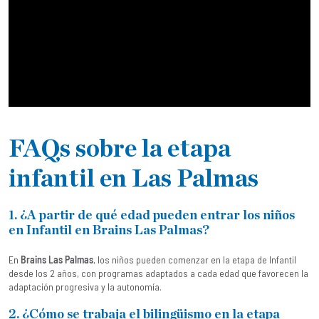
FAQs sobre la etapa
infantil en Las Palmas
1. ¿A partir de qué edad pueden entrar los niños
en Infantil en Brains Las Palmas?
En
Brains Las Palmas
, los niños pueden comenzar en la etapa de Infantil
desde los 2 años, con programas adaptados a cada edad que favorecen la
adaptación progresiva y la autonomía.
2. ¿Cómo se trabaja el bilingüismo en la etapa