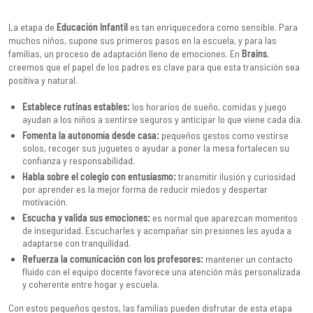
La etapa de
Educación Infantil
es tan enriquecedora como sensible. Para
muchos niños, supone sus primeros pasos en la escuela, y para las
familias, un proceso de adaptación lleno de emociones. En
Brains
,
creemos que el papel de los padres es clave para que esta transición sea
positiva y natural.
Establece rutinas estables:
los horarios de sueño, comidas y juego
ayudan a los niños a sentirse seguros y anticipar lo que viene cada día.
Fomenta la autonomía desde casa:
pequeños gestos como vestirse
solos, recoger sus juguetes o ayudar a poner la mesa fortalecen su
confianza y responsabilidad.
Habla sobre el colegio con entusiasmo:
transmitir ilusión y curiosidad
por aprender es la mejor forma de reducir miedos y despertar
motivación.
Escucha y valida sus emociones:
es normal que aparezcan momentos
de inseguridad. Escucharles y acompañar sin presiones les ayuda a
adaptarse con tranquilidad.
Refuerza la comunicación con los profesores:
mantener un contacto
fluido con el equipo docente favorece una atención más personalizada
y coherente entre hogar y escuela.
Con estos pequeños gestos, las familias pueden disfrutar de esta etapa