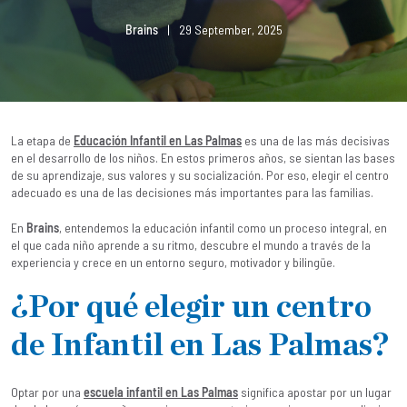
Brains
|
29 September, 2025
La etapa de
Educación Infantil en Las Palmas
es una de las más decisivas
en el desarrollo de los niños. En estos primeros años, se sientan las bases
de su aprendizaje, sus valores y su socialización. Por eso, elegir el centro
adecuado es una de las decisiones más importantes para las familias.
En
Brains
, entendemos la educación infantil como un proceso integral, en
el que cada niño aprende a su ritmo, descubre el mundo a través de la
experiencia y crece en un entorno seguro, motivador y bilingüe.
¿Por qué elegir un centro
de Infantil en Las Palmas?
Optar por una
escuela infantil en Las Palmas
significa apostar por un lugar