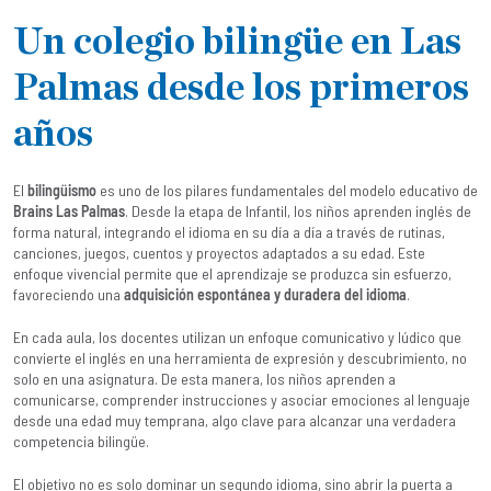
Un colegio bilingüe en Las
Palmas desde los primeros
años
El
bilingüismo
es uno de los pilares fundamentales del modelo educativo de
Brains Las Palmas
. Desde la etapa de Infantil, los niños aprenden inglés de
forma natural, integrando el idioma en su día a día a través de rutinas,
canciones, juegos, cuentos y proyectos adaptados a su edad. Este
enfoque vivencial permite que el aprendizaje se produzca sin esfuerzo,
favoreciendo una
adquisición espontánea y duradera del idioma
.
En cada aula, los docentes utilizan un enfoque comunicativo y lúdico que
convierte el inglés en una herramienta de expresión y descubrimiento, no
solo en una asignatura. De esta manera, los niños aprenden a
comunicarse, comprender instrucciones y asociar emociones al lenguaje
desde una edad muy temprana, algo clave para alcanzar una verdadera
competencia bilingüe.
El objetivo no es solo dominar un segundo idioma, sino abrir la puerta a