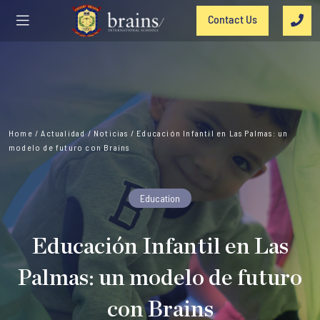
Contact Us
Home
/
Actualidad
/
Noticias
/
Educación Infantil en Las Palmas: un
modelo de futuro con Brains
Education
Educación Infantil en Las
Palmas: un modelo de futuro
con Brains