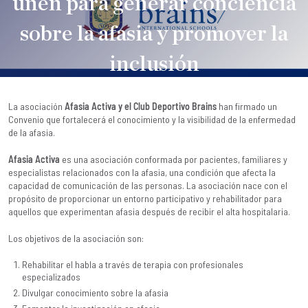
unen para generar conciencia
sobre la afasia y promover la
inclusión
Brains
|
14 July, 2023
La asociación
Afasia Activa y el Club Deportivo Brains
han firmado un
Convenio que fortalecerá el conocimiento y la visibilidad de la enfermedad
de la afasia.
Afasia Activa
es una asociación conformada por pacientes, familiares y
especialistas relacionados con la afasia, una condición que afecta la
capacidad de comunicación de las personas. La asociación nace con el
propósito de proporcionar un entorno participativo y rehabilitador para
aquellos que experimentan afasia después de recibir el alta hospitalaria.
Los objetivos de la asociación son:
Rehabilitar el habla a través de terapia con profesionales
especializados
Divulgar conocimiento sobre la afasia