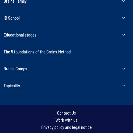
Brains Family
IB School
Educational stages
The 5 foundations of the Brains Method
Brains Camps
Topicality
Contact Us
Work with us
Privacy policy and legal notice