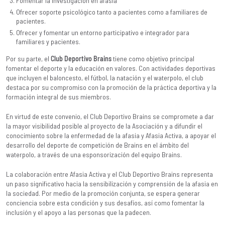
Fomentar la investigación en afasia
Ofrecer soporte psicológico tanto a pacientes como a familiares de
pacientes.
Ofrecer y fomentar un entorno participativo e integrador para
familiares y pacientes.
Por su parte, el
Club Deportivo Brains
tiene como objetivo principal
fomentar el deporte y la educación en valores. Con actividades deportivas
que incluyen el baloncesto, el fútbol, la natación y el waterpolo, el club
destaca por su compromiso con la promoción de la práctica deportiva y la
formación integral de sus miembros.
En virtud de este convenio, el Club Deportivo Brains se compromete a dar
la mayor visibilidad posible al proyecto de la Asociación y a difundir el
conocimiento sobre la enfermedad de la afasia y Afasia Activa, a apoyar el
desarrollo del deporte de competición de Brains en el ámbito del
waterpolo, a través de una esponsorización del equipo Brains.
La colaboración entre Afasia Activa y el Club Deportivo Brains representa
un paso significativo hacia la sensibilización y comprensión de la afasia en
la sociedad. Por medio de la promoción conjunta, se espera generar
conciencia sobre esta condición y sus desafíos, así como fomentar la
inclusión y el apoyo a las personas que la padecen.