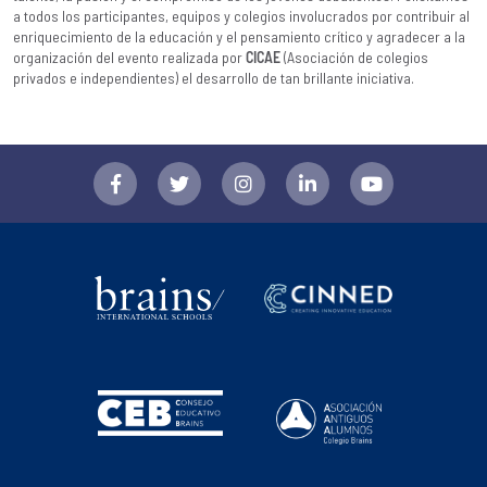
a todos los participantes, equipos y colegios involucrados por contribuir al
enriquecimiento de la educación y el pensamiento crítico y agradecer a la
organización del evento realizada por
CICAE
(Asociación de colegios
privados e independientes) el desarrollo de tan brillante iniciativa.