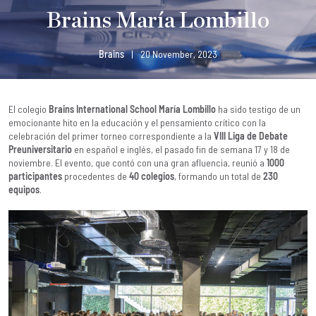
Brains María Lombillo
Brains
|
20 November, 2023
El colegio
Brains International School María Lombillo
ha sido testigo de un
emocionante hito en la educación y el pensamiento crítico con la
celebración del primer torneo correspondiente a la
VIII Liga de Debate
Preuniversitario
en español e inglés, el pasado fin de semana 17 y 18 de
noviembre. El evento, que contó con una gran afluencia, reunió a
1000
participantes
procedentes de
40 colegios
, formando un total de
230
equipos
.