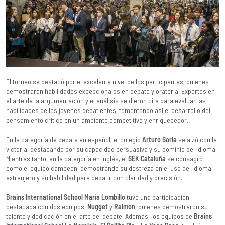
El torneo se destacó por el excelente nivel de los participantes, quienes
demostraron habilidades excepcionales en debate y oratoria. Expertos en
el arte de la argumentación y el análisis se dieron cita para evaluar las
habilidades de los jóvenes debatientes, fomentando así el desarrollo del
pensamiento crítico en un ambiente competitivo y enriquecedor.
En la categoría de debate en español, el colegio
Arturo Soria
se alzó con la
victoria, destacando por su capacidad persuasiva y su dominio del idioma.
Mientras tanto, en la categoría en inglés, el
SEK Cataluña
se consagró
como el equipo campeón, demostrando su destreza en el uso del idioma
extranjero y su habilidad para debatir con claridad y precisión.
Brains International School María Lombillo
tuvo una participación
destacada con dos equipos,
Nugget
y
Raimon
, quienes demostraron su
talento y dedicación en el arte del debate. Además, los equipos de
Brains