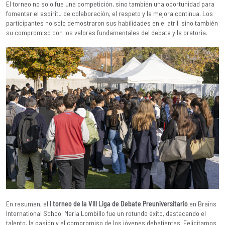
El torneo no solo fue una competición, sino también una oportunidad para
fomentar el espíritu de colaboración, el respeto y la mejora continua. Los
participantes no solo demostraron sus habilidades en el atril, sino también
su compromiso con los valores fundamentales del debate y la oratoria.
En resumen, el
I torneo de la VIII Liga de Debate Preuniversitario
en Brains
International School María Lombillo fue un rotundo éxito, destacando el
talento, la pasión y el compromiso de los jóvenes debatientes. Felicitamos