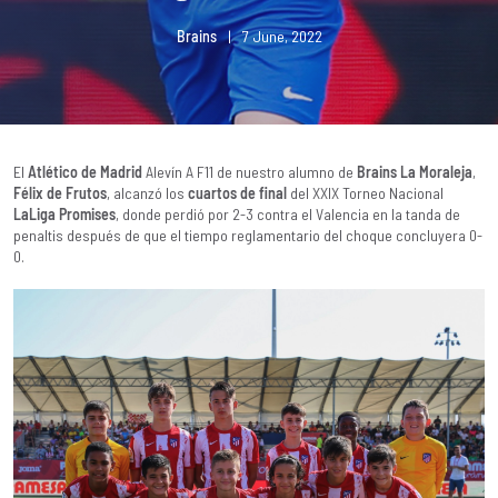
Brains
|
7 June, 2022
El
Atlético de Madrid
Alevín A F11 de nuestro alumno de
Brains La Moraleja
,
Félix de Frutos
, alcanzó los
cuartos de final
del XXIX Torneo Nacional
LaLiga Promises
, donde perdió por 2-3 contra el Valencia en la tanda de
penaltis después de que el tiempo reglamentario del choque concluyera 0-
0.