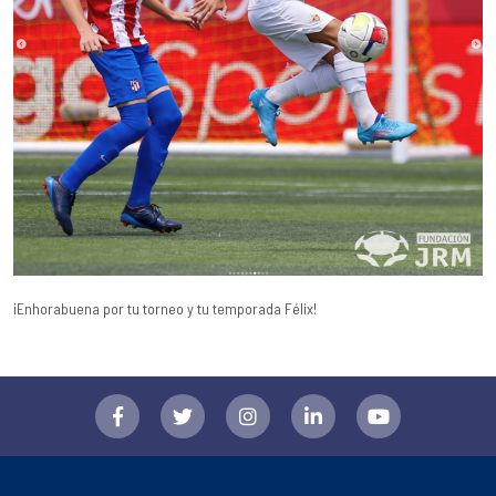
¡Enhorabuena por tu torneo y tu temporada Félix!