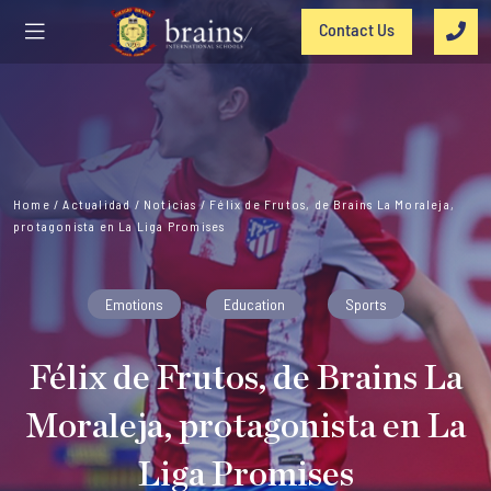
Contact Us
Home
/
Actualidad
/
Noticias
/
Félix de Frutos, de Brains La Moraleja,
protagonista en La Liga Promises
Emotions
Education
Sports
Félix de Frutos, de Brains La
Moraleja, protagonista en La
Liga Promises