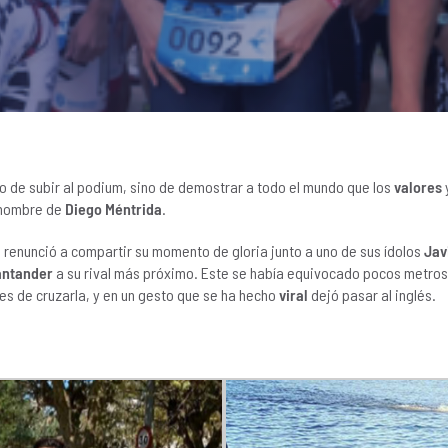
 de subir al podium, sino de demostrar a todo el mundo que los
valores
l nombre de
Diego Méntrida
.
 renunció a compartir su momento de gloria junto a uno de sus ídolos
Jav
antander
a su rival más próximo. Este se había equivocado pocos metros 
tes de cruzarla, y en un gesto que se ha hecho
viral
dejó pasar al inglés.