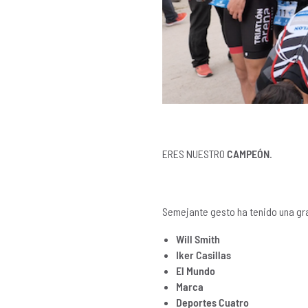
ERES NUESTRO
CAMPEÓN
.
Semejante gesto ha tenido una gr
Will Smith
Iker Casillas
El Mundo
Marca
Deportes Cuatro