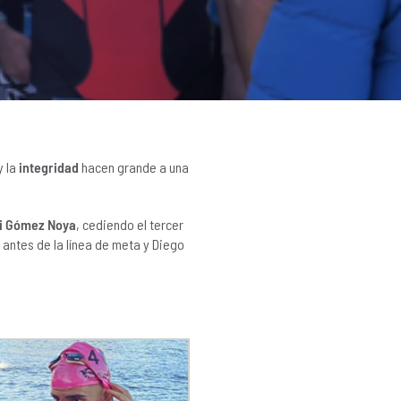
y la
integridad
hacen grande a una
i Gómez Noya
, cediendo el tercer
antes de la línea de meta y Diego