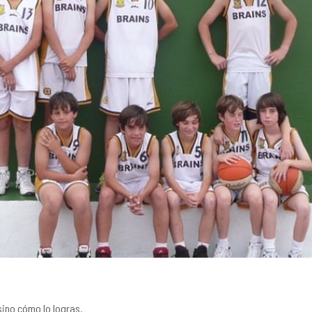
sino cómo lo logras.