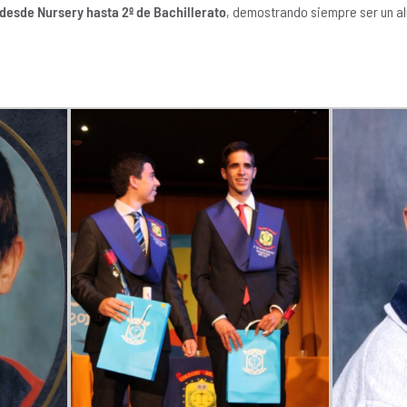
desde Nursery hasta 2º de Bachillerato
, demostrando siempre ser un a