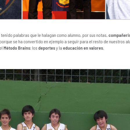
 tenido palabras que le halagan como alumno, por sus notas,
compañeri
porque se ha convertido en ejemplo a seguir para el resto de nuestros al
el
Método Brains
: los
deportes
y la
educación en valores
.