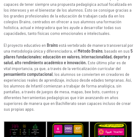
capaces de tener siempre una propuesta pedagógica actual focalizada en
los intereses y en el bienestar de los alumnos. Esto se consigue gracias a
los grandes profesionales de la educación de trabajan cada día en los
colegios Brains, centrados en ofrecer a sus alumnos una formación
holística, actual e integradora que les ayude a desarrollar todas sus
capacidades, tanto físicas como emocionales e intelectuales.
El proyecto educativo en
Brains
está vertebrado de manera transversal por
una metodología única y diferenciadora, el
Método Brains
, basado en sus
5
pilares fundacionales: educación en valores, internacionalidad, deporte y
salud, alto rendimiento académico e innovación.
Este último pilar es de
vital importancia, ya que, a través de la verticalización curricular del
pensamiento computacional
, los alumnos se convierten en creadores de
experiencias reales de aprendizaje, incluso desde edades tempranas. Así,
los alumnos de Infantil comienzan a trabajar de forma analógica, sin
pantallas, a través de juegos de mesa, mapas, bee bots, cuentos y
diferentes herramientas pedagógicas que irán avanzando en años
superiores de manera que en Bachillerato sean capaces incluso de crear
sus propias apps.