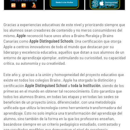
Gracias a experiencias educativas de este nivel y priorizando siempre que
los alumnos sean creadores de contenido y no meros consumidores del
mismo,
Apple
reconoció hace unos años a Brains Moraleja y Brains
Canarias como
Apple Distinguised Schools
. Una certificación que otorga
Apple a centros innovadores de todo el mundo que destacan por su
liderazgo y excelencia educativa, aquellos que dotan a sus alumnos de un
entorno de aprendizaje ejemplar, estimulando su curiosidad, su capacidad
crítica, su autonomía y su creatividad.
Este año y, gracias a la unión y homogeneidad del proyecto educativo que
existe en todos los colegios Brains , Apple ha otorgado la distinción y
certificación
Apple Distinguised School
a
toda la Institución
, siendo de los
primeras en el mundo en obtener tal reconocimiento. Esto garantiza que
todos los alumnos Brains, en todas las etapas y en todas las sedes se
beneficien de un proyecto único, diferenciador, con una metodología
unificada que utiliza la tecnología como herramienta transformadora del
aprendizaje. Esto no solo implica una transformación del aprendizaje del
alumno, sino también de la forma en la que los profesores enseñan,
basándose siempre en un criterio pedagógico estudiado, contrastado y
con resultados medibles que demuestran el nivel de excelencia