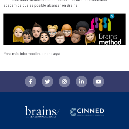
académica que es posible alcanzar en Brains.
Para más información, pincha
aquí