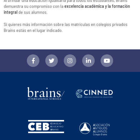
Al brindar una educación igualitaria para todos los estudiantes, Brains
demuestra su compromiso con la
excelencia académica y la formación
integral
de sus alumnos.
Si quieres más información sobre las
matrículas en colegios privados
Brains
estás en el lugar indicado.