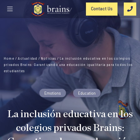
Contact Us
Home
/
Actualidad
/
Noticias
/
La inclusión educativa en los colegios
privados Brains: Garantizando una educación igualitaria para todos los
estudiantes
Emotions
Education
La inclusión educativa en los
colegios privados Brains: