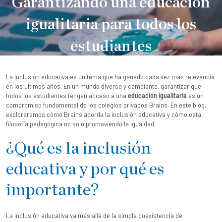
Garantizando una educación
igualitaria para todos los
estudiantes
Brains
|
9 August, 2023
La inclusión educativa es un tema que ha ganado cada vez más relevancia
en los últimos años. En un mundo diverso y cambiante, garantizar que
todos los estudiantes tengan acceso a una
educación igualitaria
es un
compromiso fundamental de los
colegios privados Brains
. En este blog,
exploraremos cómo Brains aborda la inclusión educativa y cómo esta
filosofía pedagógica no solo promoviendo la igualdad.
¿Qué es la inclusión
educativa y por qué es
importante?
La inclusión educativa va más allá de la simple coexistencia de