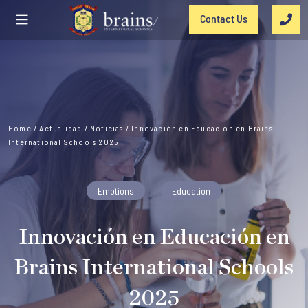
Contact Us
Home
/
Actualidad
/
Noticias
/
Innovación en Educación en Brains
International Schools 2025
Emotions
Education
Innovación en Educación en
Brains International Schools
2025