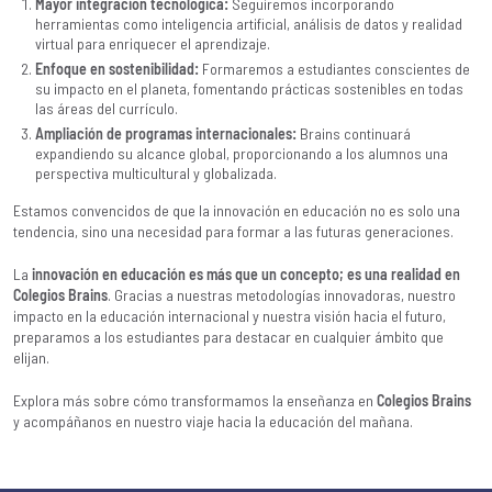
Mayor integración tecnológica:
Seguiremos incorporando
herramientas como inteligencia artificial, análisis de datos y realidad
virtual para enriquecer el aprendizaje.
Enfoque en sostenibilidad:
Formaremos a estudiantes conscientes de
su impacto en el planeta, fomentando prácticas sostenibles en todas
las áreas del currículo.
Ampliación de programas internacionales:
Brains continuará
expandiendo su alcance global, proporcionando a los alumnos una
perspectiva multicultural y globalizada.
Estamos convencidos de que la innovación en educación no es solo una
tendencia, sino una necesidad para formar a las futuras generaciones.
La
innovación en educación
es más que un concepto; es una realidad en
Colegios Brains
. Gracias a nuestras metodologías innovadoras, nuestro
impacto en la educación internacional y nuestra visión hacia el futuro,
preparamos a los estudiantes para destacar en cualquier ámbito que
elijan.
Explora más sobre cómo transformamos la enseñanza en
Colegios Brains
y acompáñanos en nuestro viaje hacia la educación del mañana.