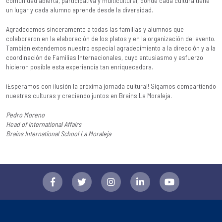
comunidad abierta, participativa y multicultural, donde cada cultura tiene
un lugar y cada alumno aprende desde la diversidad.
Agradecemos sinceramente a todas las familias y alumnos que
colaboraron en la elaboración de los platos y en la organización del evento.
También extendemos nuestro especial agradecimiento a la dirección y a la
coordinación de Familias Internacionales, cuyo entusiasmo y esfuerzo
hicieron posible esta experiencia tan enriquecedora.
¡Esperamos con ilusión la próxima jornada cultural! Sigamos compartiendo
nuestras culturas y creciendo juntos en Brains La Moraleja.
Pedro Moreno
Head of International Affairs
Brains International School La Moraleja