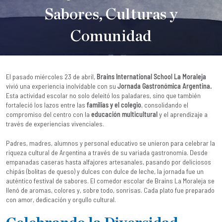
Sabores, Culturas y
Comunidad
Brains
|
29 April, 2025
El pasado miércoles 23 de abril,
Brains International School La Moraleja
vivió una experiencia inolvidable con su
Jornada Gastronómica Argentina.
Esta actividad escolar no solo deleitó los paladares, sino que también
fortaleció los lazos entre las
familias y el colegio
, consolidando el
compromiso del centro con la
educación multicultural
y el aprendizaje a
través de experiencias vivenciales.
Padres, madres, alumnos y personal educativo se unieron para celebrar la
riqueza cultural de Argentina a través de su variada gastronomía. Desde
empanadas caseras hasta alfajores artesanales, pasando por deliciosos
chipás (bolitas de queso) y dulces con dulce de leche, la jornada fue un
auténtico festival de sabores. El comedor escolar de Brains La Moraleja se
llenó de aromas, colores y, sobre todo, sonrisas. Cada plato fue preparado
con amor, dedicación y orgullo cultural.