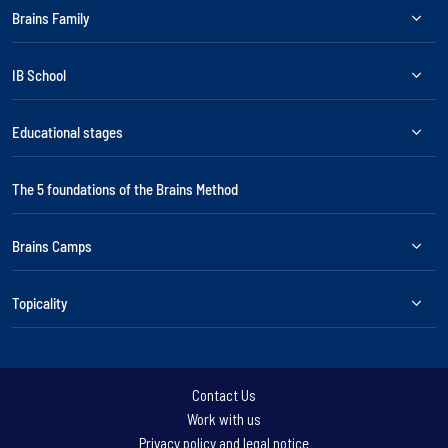
Brains Family
IB School
Educational stages
The 5 foundations of the Brains Method
Brains Camps
Topicality
Contact Us
Work with us
Privacy policy and legal notice