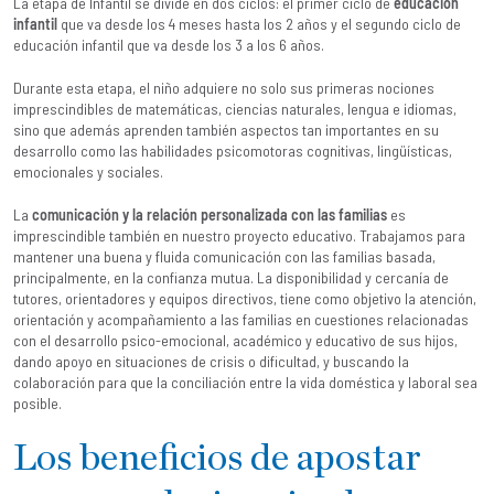
La etapa de Infantil se divide en dos ciclos: el primer ciclo de
educación
infantil
que va desde los 4 meses hasta los 2 años y el segundo ciclo de
educación infantil que va desde los 3 a los 6 años.
Durante esta etapa, el niño adquiere no solo sus primeras nociones
imprescindibles de matemáticas, ciencias naturales, lengua e idiomas,
sino que además aprenden también aspectos tan importantes en su
desarrollo como las habilidades psicomotoras cognitivas, lingüísticas,
emocionales y sociales.
La
comunicación y la relación personalizada con las familias
es
imprescindible también en nuestro proyecto educativo. Trabajamos para
mantener una buena y fluida comunicación con las familias basada,
principalmente, en la confianza mutua. La disponibilidad y cercanía de
tutores, orientadores y equipos directivos, tiene como objetivo la atención,
orientación y acompañamiento a las familias en cuestiones relacionadas
con el desarrollo psico-emocional, académico y educativo de sus hijos,
dando apoyo en situaciones de crisis o dificultad, y buscando la
colaboración para que la conciliación entre la vida doméstica y laboral sea
posible.
Los beneficios de apostar