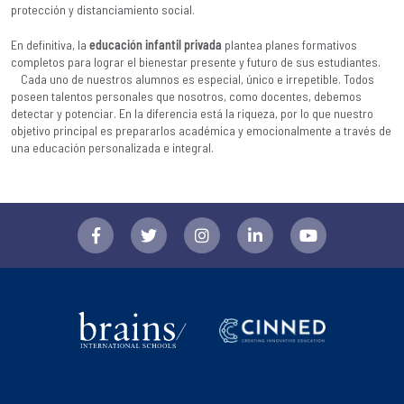
protección y distanciamiento social.
En definitiva, la
educación infantil privada
plantea planes formativos
completos para lograr el bienestar presente y futuro de sus estudiantes.
Cada uno de nuestros alumnos es especial, único e irrepetible. Todos
poseen talentos personales que nosotros, como docentes, debemos
detectar y potenciar. En la diferencia está la riqueza, por lo que nuestro
objetivo principal es prepararlos académica y emocionalmente a través de
una educación personalizada e integral.