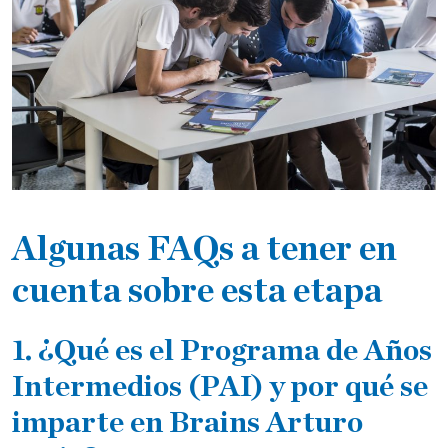
Algunas FAQs a tener en
cuenta sobre esta etapa
1. ¿Qué es el Programa de Años
Intermedios (PAI) y por qué se
imparte en Brains Arturo