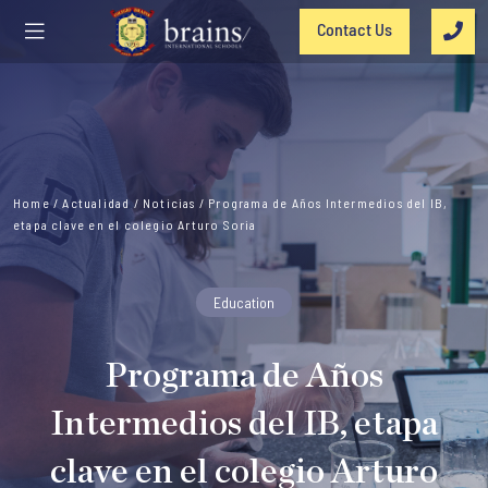
Contact Us
Home
/
Actualidad
/
Noticias
/
Programa de Años Intermedios del IB,
etapa clave en el colegio Arturo Soria
Education
Programa de Años
Intermedios del IB, etapa
clave en el colegio Arturo