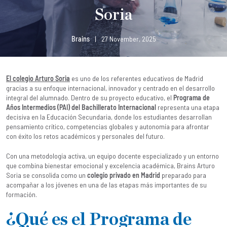
Soria
Brains
|
27 November, 2025
El colegio Arturo Soria
es uno de los referentes educativos de Madrid
gracias a su enfoque internacional, innovador y centrado en el desarrollo
integral del alumnado. Dentro de su proyecto educativo, el
Programa de
Años Intermedios (PAI) del Bachillerato Internacional
representa una etapa
decisiva en la Educación Secundaria, donde los estudiantes desarrollan
pensamiento crítico, competencias globales y autonomía para afrontar
con éxito los retos académicos y personales del futuro.
Con una metodología activa, un equipo docente especializado y un entorno
que combina bienestar emocional y excelencia académica, Brains Arturo
Soria se consolida como un
colegio privado en Madrid
preparado para
acompañar a los jóvenes en una de las etapas más importantes de su
formación.
¿Qué es el Programa de