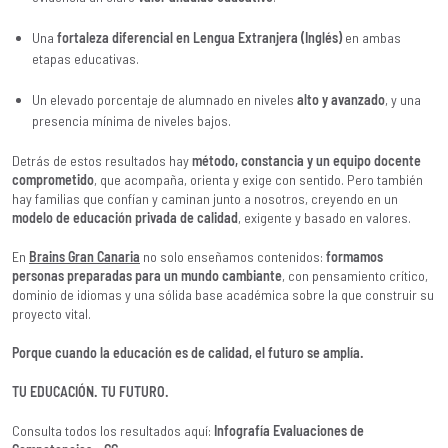
Una
fortaleza diferencial en Lengua Extranjera (Inglés)
en ambas
etapas educativas.
Un elevado porcentaje de alumnado en niveles
alto y avanzado
, y una
presencia mínima de niveles bajos.
Detrás de estos resultados hay
método, constancia y un equipo docente
comprometido
, que acompaña, orienta y exige con sentido. Pero también
hay familias que confían y caminan junto a nosotros, creyendo en un
modelo de educación privada de calidad
, exigente y basado en valores.
En
Brains Gran Canaria
no solo enseñamos contenidos:
formamos
personas preparadas para un mundo cambiante
, con pensamiento crítico,
dominio de idiomas y una sólida base académica sobre la que construir su
proyecto vital.
Porque cuando la educación es de calidad, el futuro se amplía.
TU EDUCACIÓN. TU FUTURO.
Consulta todos los resultados aquí:
Infografía Evaluaciones de