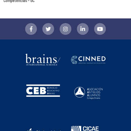
Competencias – GC