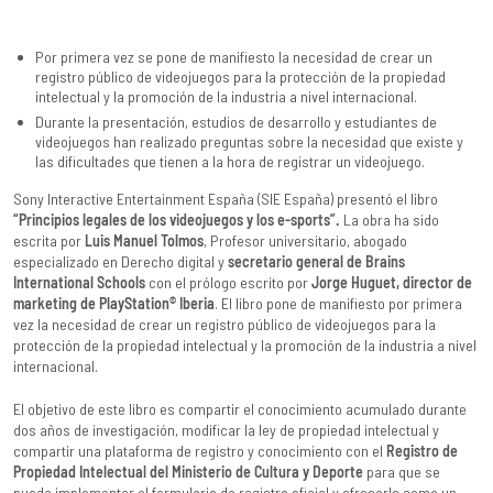
Por primera vez se pone de manifiesto la necesidad de crear un
registro público de videojuegos para la protección de la propiedad
intelectual y la promoción de la industria a nivel internacional.
Durante la presentación, estudios de desarrollo y estudiantes de
videojuegos han realizado preguntas sobre la necesidad que existe y
las dificultades que tienen a la hora de registrar un videojuego.
Sony Interactive Entertainment España (SIE España) presentó el libro
“Principios legales de los videojuegos y los e-sports”.
La obra ha sido
escrita por
Luis Manuel Tolmos
, Profesor universitario, abogado
especializado en Derecho digital y
secretario general de Brains
International Schools
con el prólogo escrito por
Jorge Huguet, director de
marketing de PlayStation® Iberia
. El libro pone de manifiesto por primera
vez la necesidad de crear un registro público de videojuegos para la
protección de la propiedad intelectual y la promoción de la industria a nivel
internacional.
El objetivo de este libro es compartir el conocimiento acumulado durante
dos años de investigación, modificar la ley de propiedad intelectual y
compartir una plataforma de registro y conocimiento con el
Registro de
Propiedad Intelectual del Ministerio de Cultura y Deporte
para que se
pueda implementar el formulario de registro oficial y ofrecerlo como un