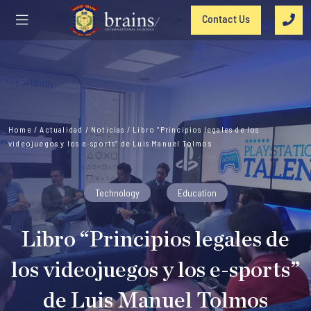
Contact Us
Home
/
Actualidad
/
Noticias
/
Libro “Principios legales de los
videojuegos y los e-sports” de Luis Manuel Tolmos
Technology
Education
Libro “Principios legales de
los videojuegos y los e-sports”
de Luis Manuel Tolmos