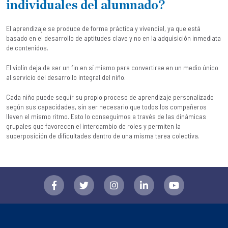
individuales del alumnado?
El aprendizaje se produce de forma práctica y vivencial, ya que está
basado en el desarrollo de aptitudes clave y no en la adquisición inmediata
de contenidos.
El violín deja de ser un fin en sí mismo para convertirse en un medio único
al servicio del desarrollo integral del niño.
Cada niño puede seguir su propio proceso de aprendizaje personalizado
según sus capacidades, sin ser necesario que todos los compañeros
lleven el mismo ritmo. Esto lo conseguimos a través de las dinámicas
grupales que favorecen el intercambio de roles y permiten la
superposición de dificultades dentro de una misma tarea colectiva.