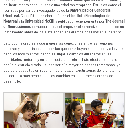
del instrumento tiene utilidad a una edad tan temprana. Estudios como el
realizado por varios investigadores de la
Universidad de Concordia
(Montreal, Canadá)
, en colaboración en el
Instituto Neurológico de
Montreal
y la
Universidad McGill
, y publicado recientemente por
The Journal
of Neuroscience
, demuestran que el empezar el aprendizaje musical de un
instrumento antes de los siete años tiene efectos positivos en el cerebro.
Esto ocurre gracias a que mejora las conexiones entre las regiones
motoras y sensoriales, que son las que contribuyen a planificar y a llevar a
cabo los movimientos, dando así lugar a cambios duraderos en las
habilidades motoras y en la estructura cerebral. Este efecto – siempre
según el estudio citado – puede ser aún mayor en edades tempranas, ya
que esta capacitación resulta más eficaz, al existir zonas de la anatomía
del cerebro más sensibles a los cambios en las primeras etapas de
desarrollo.