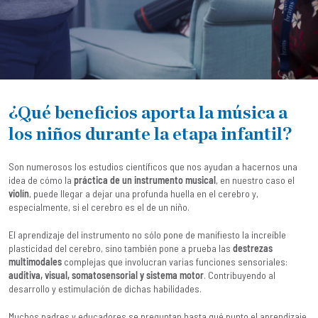
¿Qué beneficios aporta la música a
los niños durante la etapa infantil?
Son numerosos los estudios científicos que nos ayudan a hacernos una
idea de cómo la
práctica de un instrumento musical
, en nuestro caso el
violín
, puede llegar a dejar una profunda huella en el cerebro y,
especialmente, si el cerebro es el de un niño.
El aprendizaje del instrumento no sólo pone de manifiesto la increíble
plasticidad del cerebro, sino también pone a prueba las
destrezas
multimodales
complejas que involucran varias funciones sensoriales:
auditiva, visual, somatosensorial y sistema motor
. Contribuyendo al
desarrollo y estimulación de dichas habilidades.
Muchos padres y educadores se preguntan hasta qué punto el aprendizaje