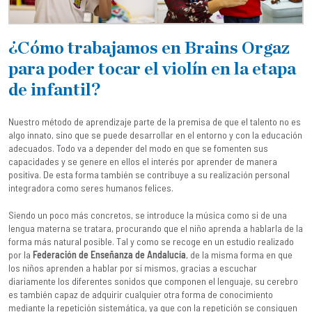
¿Cómo trabajamos en Brains Orgaz
para poder tocar el violín en la etapa
de infantil?
Nuestro método de aprendizaje parte de la premisa de que el talento no es
algo innato, sino que se puede desarrollar en el entorno y con la educación
adecuados. Todo va a depender del modo en que se fomenten sus
capacidades y se genere en ellos el interés por aprender de manera
positiva. De esta forma también se contribuye a su realización personal
integradora como seres humanos felices.
Siendo un poco más concretos, se introduce la música como si de una
lengua materna se tratara, procurando que el niño aprenda a hablarla de la
forma más natural posible. Tal y como se recoge en un estudio realizado
por la
Federación de Enseñanza de Andalucía
, de la misma forma en que
los niños aprenden a hablar por sí mismos, gracias a escuchar
diariamente los diferentes sonidos que componen el lenguaje, su cerebro
es también capaz de adquirir cualquier otra forma de conocimiento
mediante la repetición sistemática, ya que con la repetición se consiguen