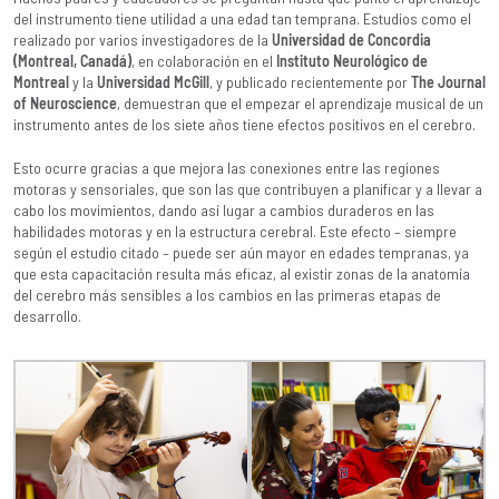
del instrumento tiene utilidad a una edad tan temprana. Estudios como el
realizado por varios investigadores de la
Universidad de Concordia
(Montreal, Canadá)
, en colaboración en el
Instituto Neurológico de
Montreal
y la
Universidad McGill
, y publicado recientemente por
The Journal
of Neuroscience
, demuestran que el empezar el aprendizaje musical de un
instrumento antes de los siete años tiene efectos positivos en el cerebro.
Esto ocurre gracias a que mejora las conexiones entre las regiones
motoras y sensoriales, que son las que contribuyen a planificar y a llevar a
cabo los movimientos, dando así lugar a cambios duraderos en las
habilidades motoras y en la estructura cerebral. Este efecto – siempre
según el estudio citado – puede ser aún mayor en edades tempranas, ya
que esta capacitación resulta más eficaz, al existir zonas de la anatomía
del cerebro más sensibles a los cambios en las primeras etapas de
desarrollo.