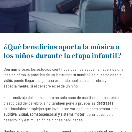
¿Qué beneficios aporta la música a
los niños durante la etapa infantil?
Son numerosos los estudios científicos que nos ayudan a hacernos una
idea de cómo la
práctica de un instrumento musical
, en nuestro caso el
violín
, puede llegar a dejar una profunda huella en el cerebro y,
especialmente, si el cerebro es el de un niño.
El aprendizaje del instrumento no sólo pone de manifiesto la increíble
plasticidad del cerebro, sino también pone a prueba las
destrezas
multimodales
complejas que involucran varias funciones sensoriales:
auditiva, visual, somatosensorial y sistema motor
. Contribuyendo al
desarrollo y estimulación de dichas habilidades.
Muchos padres y educadores se preguntan hasta qué punto el aprendizaje