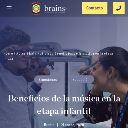
Contacto
Home
/
Actualidad
/
Noticias
/
Beneficios de la música en la etapa
infantil
Emociones
Educación
Beneficios de la música en la
etapa infantil
Brains
|
21 enero, 2020