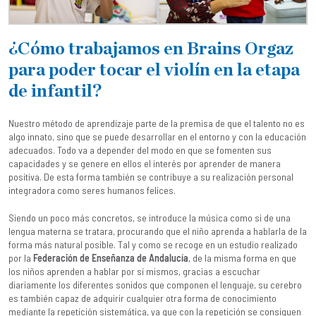
¿Cómo trabajamos en Brains Orgaz
para poder tocar el violín en la etapa
de infantil?
Nuestro método de aprendizaje parte de la premisa de que el talento no es
algo innato, sino que se puede desarrollar en el entorno y con la educación
adecuados. Todo va a depender del modo en que se fomenten sus
capacidades y se genere en ellos el interés por aprender de manera
positiva. De esta forma también se contribuye a su realización personal
integradora como seres humanos felices.
Siendo un poco más concretos, se introduce la música como si de una
lengua materna se tratara, procurando que el niño aprenda a hablarla de la
forma más natural posible. Tal y como se recoge en un estudio realizado
por la
Federación de Enseñanza de Andalucía
, de la misma forma en que
los niños aprenden a hablar por sí mismos, gracias a escuchar
diariamente los diferentes sonidos que componen el lenguaje, su cerebro
es también capaz de adquirir cualquier otra forma de conocimiento
mediante la repetición sistemática, ya que con la repetición se consiguen