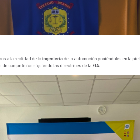
os a la realidad de la
ingeniería
de la automoción poniéndoles en la pie
es de competición siguiendo las directrices de la
FIA
.