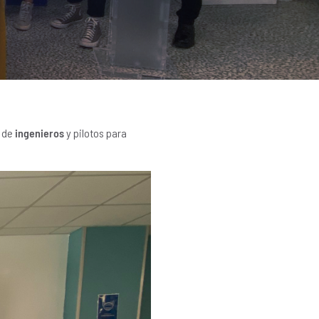
l de
ingenieros
y pilotos para