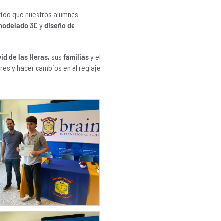
rido que nuestros alumnos
modelado 3D
y
diseño de
id de las Heras,
sus
familias
y el
ores y hacer cambios en el reglaje