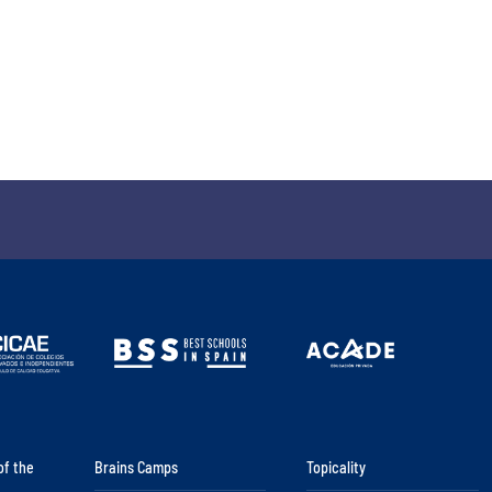
of the
Brains Camps
Topicality