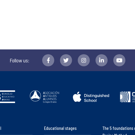
Follow us:
l
Educational stages
The 5 foundations 