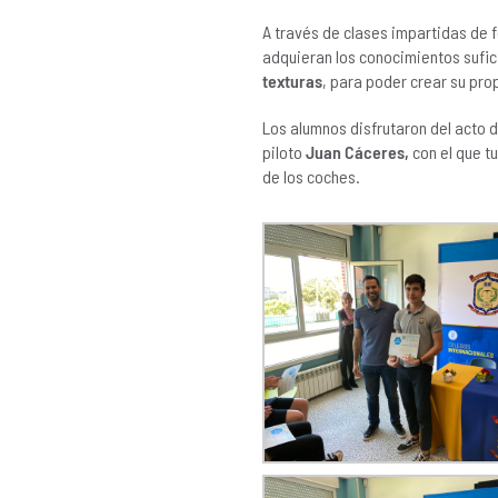
A través de clases impartidas de
adquieran los conocimientos sufi
texturas
, para poder crear su pro
Los alumnos disfrutaron del acto d
piloto
Juan Cáceres,
con el que t
de los coches.