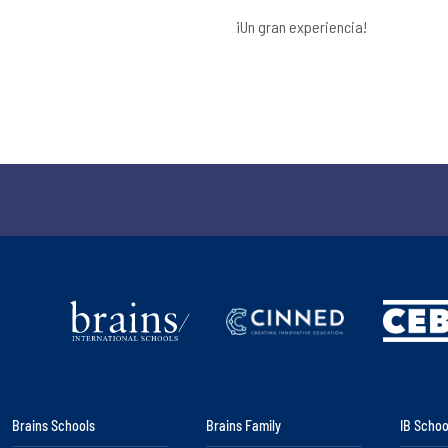
¡Un gran experiencia!
Brains Schools
Brains Family
IB Schoo