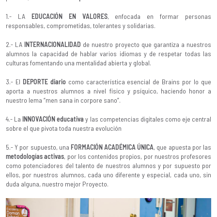
1.- LA
EDUCACIÓN EN VALORES
, enfocada en formar personas
responsables, comprometidas, tolerantes y solidarias.
2.- LA
INTERNACIONALIDAD
de nuestro proyecto que garantiza a nuestros
alumnos la capacidad de hablar varios idiomas y de respetar todas las
culturas fomentando una mentalidad abierta y global.
3.- El
DEPORTE diario
como característica esencial de Brains por lo que
aporta a nuestros alumnos a nivel físico y psíquico, haciendo honor a
nuestro lema “men sana in corpore sano”.
4.- La
INNOVACIÓN educativa
y las competencias digitales como eje central
sobre el que pivota toda nuestra evolución
5.- Y por supuesto, una
FORMACIÓN ACADÉMICA ÚNICA
, que apuesta por las
metodologías activas
, por los contenidos propios, por nuestros profesores
como potenciadores del talento de nuestros alumnos y por supuesto por
ellos, por nuestros alumnos, cada uno diferente y especial, cada uno, sin
duda alguna, nuestro mejor Proyecto.