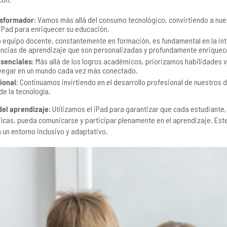
nsformador
: Vamos más allá del consumo tecnológico, convirtiendo a nu
l iPad para enriquecer su educación.
o equipo docente, constantemente en formación, es fundamental en la int
riencias de aprendizaje que son personalizadas y profundamente enrique
esenciales
: Más allá de los logros académicos, priorizamos habilidades vi
avegar en un mundo cada vez más conectado.
ional
: Continuamos invirtiendo en el desarrollo profesional de nuestros
de la tecnología.
del aprendizaje
: Utilizamos el iPad para garantizar que cada estudiante,
ficas, pueda comunicarse y participar plenamente en el aprendizaje. Es
un entorno inclusivo y adaptativo.