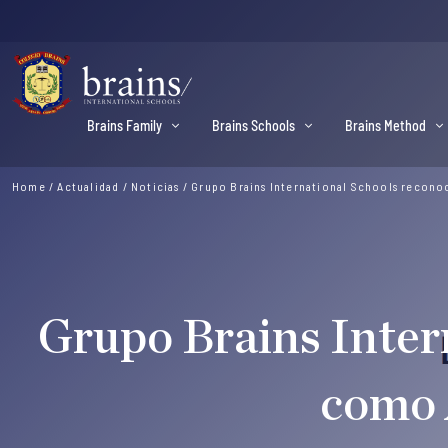
Brains Family
Brains Schools
Brains Method
Home
/
Actualidad
/
Noticias
/
Grupo Brains International Schools recon
Grupo Brains Inter
como 