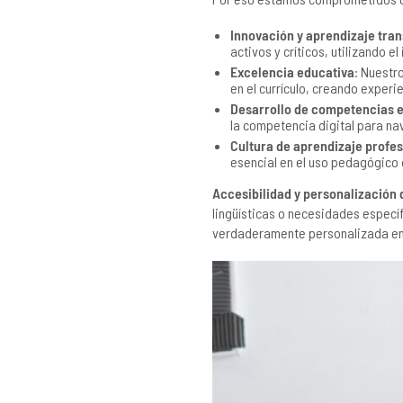
Innovación y aprendizaje tra
activos y críticos, utilizando e
Excelencia educativa
: Nuestr
en el currículo, creando expe
Desarrollo de competencias 
la competencia digital para n
Cultura de aprendizaje profes
esencial en el uso pedagógico 
Accesibilidad y personalización 
lingüísticas o necesidades especí
verdaderamente personalizada en 