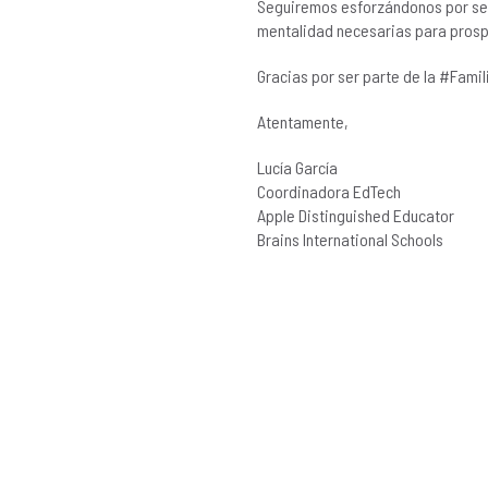
Seguiremos esforzándonos por ser 
mentalidad necesarias para prosp
Gracias por ser parte de la #Fami
Atentamente,
Lucía García
Coordinadora EdTech
Apple Distinguished Educator
Brains International Schools