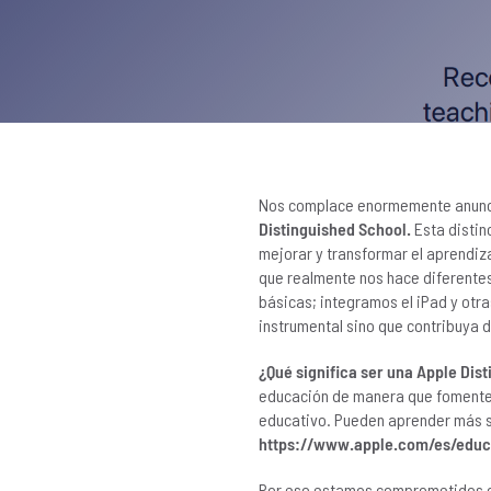
Nos complace enormemente anunc
Distinguished School
.
Esta distin
mejorar y transformar el aprendiz
que realmente nos hace diferentes
básicas; integramos el iPad y ot
instrumental sino que contribuya d
¿Qué significa ser una Apple Dis
educación de manera que fomente l
educativo. Pueden aprender más so
https://www.apple.com/es/educa
Por eso estamos comprometidos 