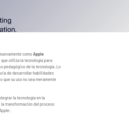
o nuevamente como
Apple
a
que utiliza la tecnología para
so pedagógico de la tecnología. Lo
cia de desarrollar habilidades
ndo que su uso no sea meramente
egrar la tecnología en la
, la transformación del proceso
Apple: