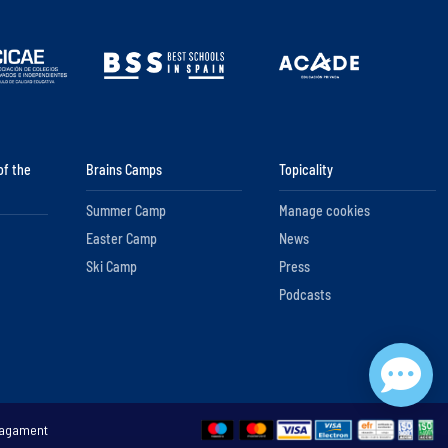
of the
Brains Camps
Topicality
Summer Camp
Manage cookies
Easter Camp
News
Ski Camp
Press
Podcasts
nagament