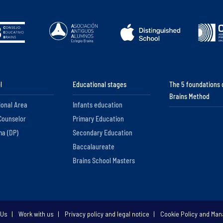
l
Educational stages
The 5 foundations 
Brains Method
ional Area
Infants education
Counselor
Primary Education
ma (DP)
Secondary Education
Baccalaureate
Brains School Masters
 Us
Work with us
Privacy policy and legal notice
Cookie Policy and Ma