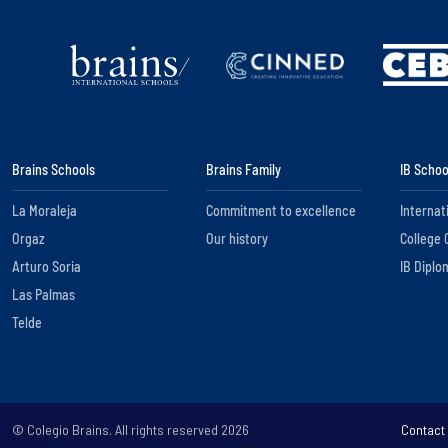
Brains Schools
Brains Family
IB Schoo
La Moraleja
Commitment to excellence
Internat
Orgaz
Our history
College 
Arturo Soria
IB Diplo
Las Palmas
Telde
© Colegio Brains. All rights reserved
2026
Contact