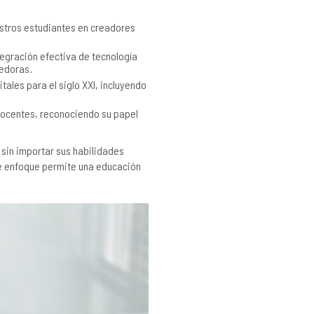
estros estudiantes en creadores
egración efectiva de tecnología
cedoras.
tales para el siglo XXI, incluyendo
 docentes, reconociendo su papel
 sin importar sus habilidades
te enfoque permite una educación