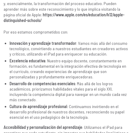
y, esencialmente, la transformación del proceso educativo. Pueden
aprender más sobre este reconocimiento y lo que implica visitando la
página oficial de Apple:
https://www.apple.com/es/education/k12/apple-
distinguished-schools/
Por eso estamos comprometidos con:
Innovación y aprendizaje transformador
: Vamos más allá del consumo
tecnológico, convirtiendo a nuestros estudiantes en creadores activos
y críticos, utilizando el iPad para enriquecer su educación.
Excelencia educativa
: Nuestro equipo docente, constantemente en
formación, es fundamental en la integración efectiva de tecnología en
el currículo, creando experiencias de aprendizaje que son
personalizadas y profundamente enriquecedoras.
Desarrollo de competencias esenciales
: Más allá de los logros
académicos, priorizamos habilidades vitales para el siglo XXI,
incluyendo la competencia digital para navegar en un mundo cada vez
más conectado.
Cultura de aprendizaje profesional
: Continuamos invirtiendo en el
desarrollo profesional de nuestros docentes, reconociendo su papel
esencial en el uso pedagógico de la tecnología.
Accesibilidad y personalización del aprendizaje
: Utilizamos el iPad para
garantizar que cada estudiante, sin importar sus habilidades lingüísticas o