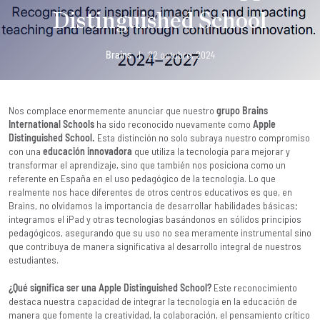
Distinguished School
Brains
|
22 octubre, 2024
Nos complace enormemente anunciar que nuestro
grupo Brains
International Schools
ha sido reconocido nuevamente como
Apple
Distinguished School
.
Esta distinción no solo subraya nuestro compromiso
con una
educación innovadora
que utiliza la tecnología para mejorar y
transformar el aprendizaje, sino que también nos posiciona como un
referente en España en el uso pedagógico de la tecnología. Lo que
realmente nos hace diferentes de otros centros educativos es que, en
Brains, no olvidamos la importancia de desarrollar habilidades básicas;
integramos el iPad y otras tecnologías basándonos en sólidos principios
pedagógicos, asegurando que su uso no sea meramente instrumental sino
que contribuya de manera significativa al desarrollo integral de nuestros
estudiantes.
¿Qué significa ser una Apple Distinguished School?
Este reconocimiento
destaca nuestra capacidad de integrar la tecnología en la educación de
manera que fomente la creatividad, la colaboración, el pensamiento crítico