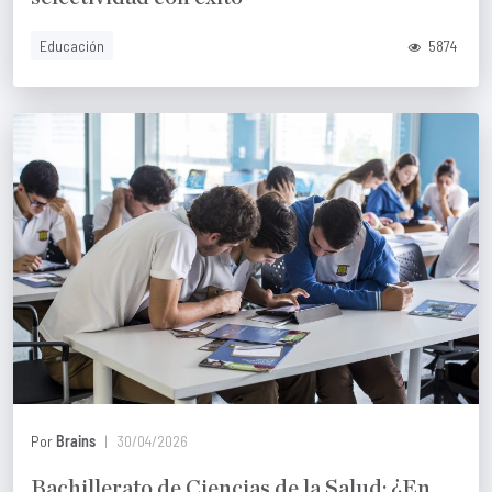
Educación
5874
Por
Brains
30/04/2026
Bachillerato de Ciencias de la Salud: ¿En