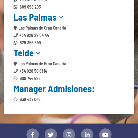
689 658 295
Las Palmas
Las Palmas de Gran Canaria
+34 928 29 64 44
629 356 849
Telde
Las Palmas de Gran Canaria
+34 928 50 61 14
608 744 595
Manager Admisiones:
639 437 046