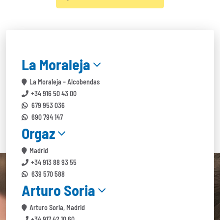
La Moraleja
La Moraleja – Alcobendas
+34 916 50 43 00
679 953 036
690 794 147
Orgaz
Madrid
+34 913 88 93 55
639 570 588
Arturo Soria
Arturo Soria, Madrid
+34 917 42 10 60