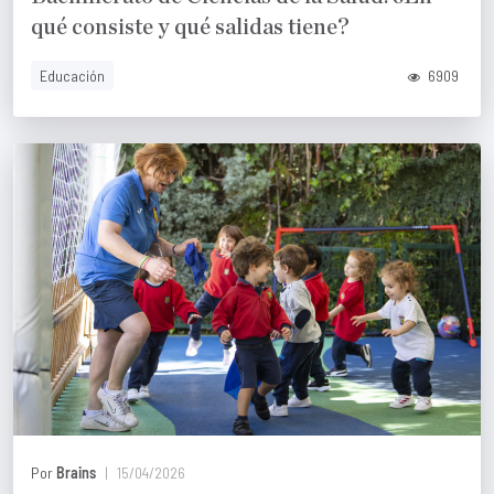
qué consiste y qué salidas tiene?
Educación
6909
Por
Brains
15/04/2026