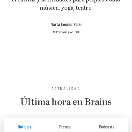
música, yoga, teatro.
Marta Leonor Vidal
6º Primaria y 4º ESO
ACTUALIDAD
Última hora en Brains
Noticias
Prensa
Podcasts