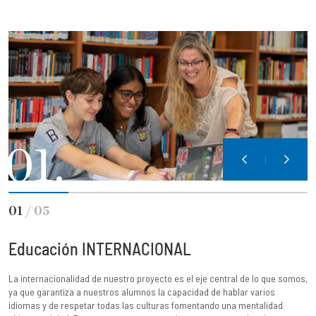
02.
02
/
05
 INTERNACIONAL
Educación en
d de nuestro proyecto es el eje central de lo que somos,
Tanto nuestro Programa
 nuestros alumnos la capacidad de hablar varios
Convivencia están enf
tar todas las culturas fomentando una mentalidad
comprometidas, toleran