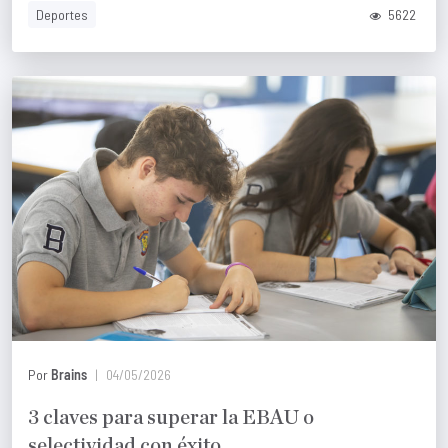
Deportes
5622
Por
Brains
04/05/2026
3 claves para superar la EBAU o
selectividad con éxito