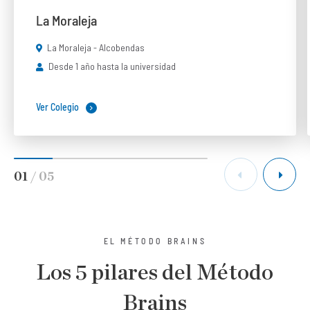
La Moraleja
La Moraleja - Alcobendas
Desde 1 año hasta la universidad
Ver Colegio
01
/
05
EL MÉTODO BRAINS
Los 5 pilares del Método
Brains