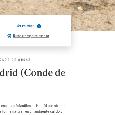
Ver en mapa
Rutas transporte escolar
CONDE DE ORGAZ
drid (Conde de
 escuelas infantiles en Madrid por ofrecer
e forma natural, en un ambiente cálido y