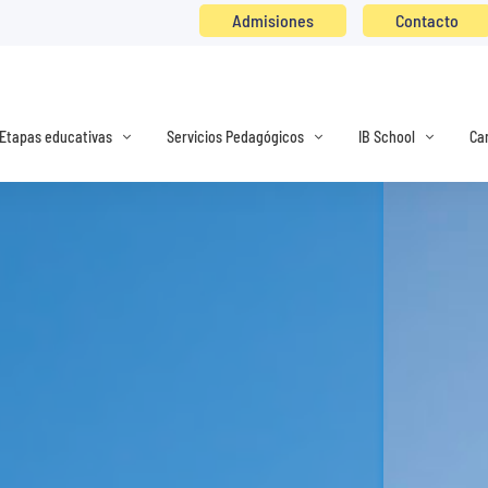
Admisiones
Contacto
Etapas educativas
Servicios Pedagógicos
IB School
Ca