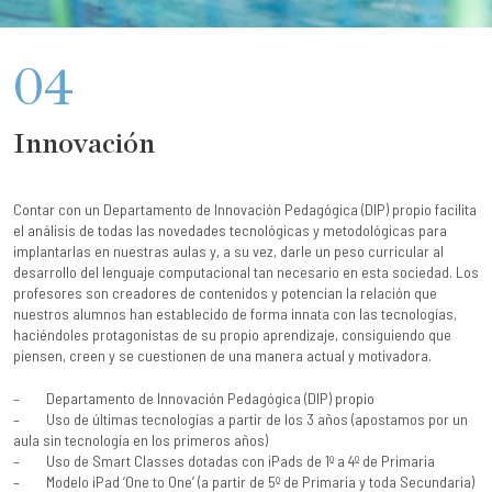
04
Innovación
Contar con un Departamento de Innovación Pedagógica (DIP) propio facilita
el análisis de todas las novedades tecnológicas y metodológi
cas para
implantarlas en nuestras aulas y, a su vez, darle un peso curricular al
desarrollo del lenguaje computacional tan necesario en esta sociedad. Los
profesores son creadores de contenidos y potencian la relación que
nuestros alumnos han establecido de forma innata con las tecnologías,
haciéndoles protagonistas de su propio aprendizaje, consiguiendo que
piensen, creen y se cuestionen de una manera actual y motivadora.
– Departamento de Innovación Pedagógica (DIP) propio
– Uso de últimas tecnologías a partir de los 3 años (apostamos por un
aula sin tecnología en los primeros años)
– Uso de Smart Classes dotadas con iPads de 1º a 4º de Primaria
– Modelo iPad ‘One to One’ (a partir de 5º de Primaria y toda Secundaria)