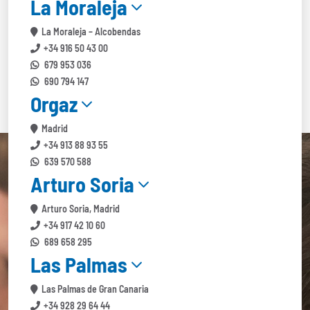
La Moraleja
La Moraleja – Alcobendas
+34 916 50 43 00
679 953 036
690 794 147
Orgaz
Madrid
+34 913 88 93 55
639 570 588
Arturo Soria
Arturo Soria, Madrid
+34 917 42 10 60
689 658 295
Las Palmas
Las Palmas de Gran Canaria
+34 928 29 64 44