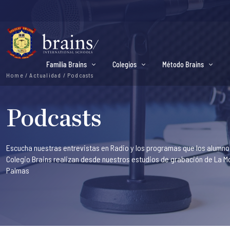
Familia Brains
Colegios
Método Brains
Home
/
Actualidad
/
Podcasts
Podcasts
Escucha nuestras entrevistas en Radio y los programas que los alumnos
Colegio Brains realizan desde nuestros estudios de grabación de La Mo
Palmas