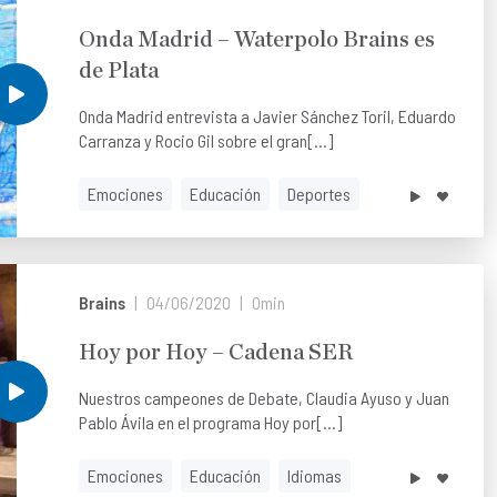
Onda Madrid – Waterpolo Brains es
de Plata
Onda Madrid entrevista a Javier Sánchez Toril, Eduardo
Carranza y Rocio Gil sobre el gran[...]
Emociones
Educación
Deportes
Brains
04/06/2020
0min
Hoy por Hoy – Cadena SER
Nuestros campeones de Debate, Claudia Ayuso y Juan
Pablo Ávila en el programa Hoy por[...]
Emociones
Educación
Idiomas