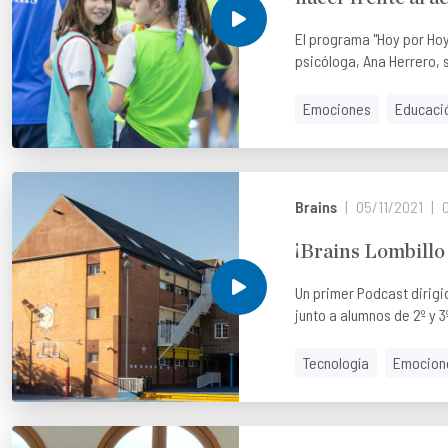
El programa "Hoy por Hoy
psicóloga, Ana Herrero, 
Emociones
Educaci
Brains
05/11/2021
¡Brains Lombillo 
Un primer Podcast dirigi
junto a alumnos de 2º y 3º
Tecnología
Emocion