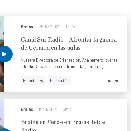
Brains
25/03/2022
0min
Canal Sur Radio – Afrontar la guerra
de Ucrania en las aulas
Nuestra Directora de Orientación, Ana herrero, cuenta
a Radio Andalucía como afrontar la guerra de[...]
Emociones
Educación
Brains
15/11/2021
0min
Brains en Verde en Brains Telde
Radio