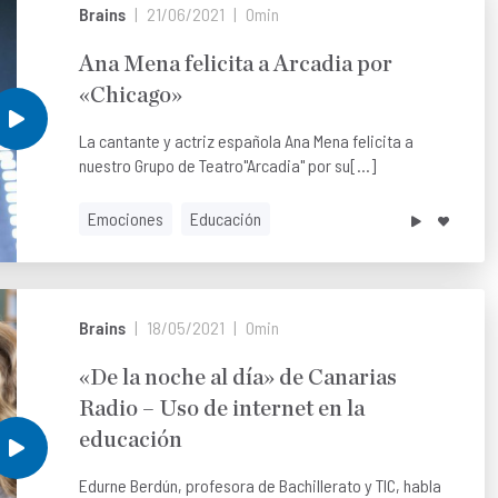
Brains
21/06/2021
0min
Ana Mena felicita a Arcadia por
«Chicago»
La cantante y actriz española Ana Mena felicita a
nuestro Grupo de Teatro"Arcadia" por su[...]
Emociones
Educación
Brains
18/05/2021
0min
«De la noche al día» de Canarias
Radio – Uso de internet en la
educación
Edurne Berdún, profesora de Bachillerato y TIC, habla