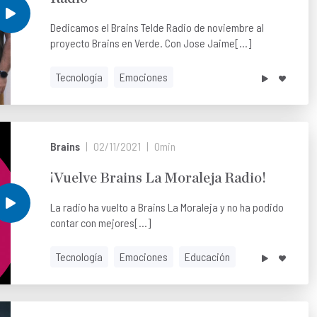
Dedicamos el Brains Telde Radio de noviembre al
proyecto Brains en Verde. Con Jose Jaime[...]
Tecnología
Emociones
Brains
02/11/2021
0min
¡Vuelve Brains La Moraleja Radio!
La radio ha vuelto a Brains La Moraleja y no ha podido
contar con mejores[...]
Tecnología
Emociones
Educación