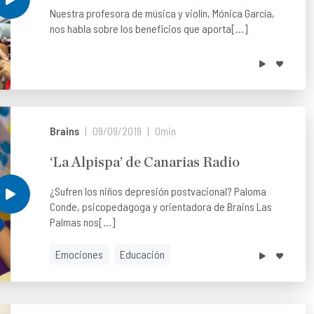
Nuestra profesora de música y violín, Mónica García,
nos habla sobre los beneficios que aporta[...]
Brains
09/09/2019
0min
‘La Alpispa’ de Canarias Radio
¿Sufren los niños depresión postvacional? Paloma
Conde, psicopedagoga y orientadora de Brains Las
Palmas nos[...]
Emociones
Educación