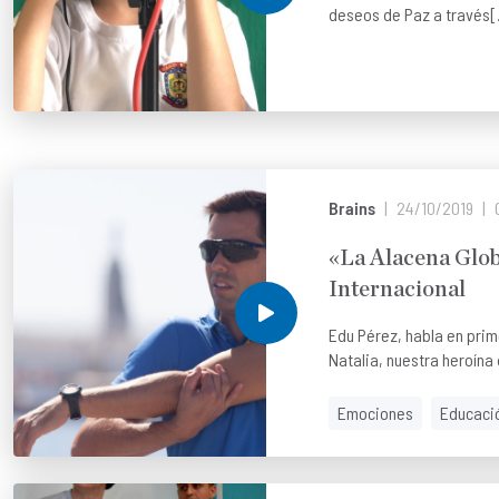
deseos de Paz a través[.
Brains
24/10/2019
«La Alacena Glob
Internacional
Edu Pérez, habla en pri
Natalia, nuestra heroína 
Emociones
Educaci