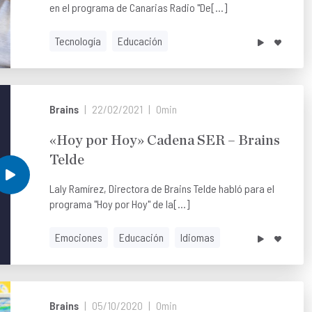
en el programa de Canarias Radio "De[...]
Tecnología
Educación
Brains
22/02/2021
0min
«Hoy por Hoy» Cadena SER – Brains
Telde
Laly Ramírez, Directora de Brains Telde habló para el
programa "Hoy por Hoy" de la[...]
Emociones
Educación
Idiomas
Brains
05/10/2020
0min