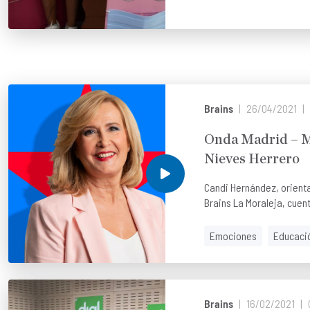
Brains
26/04/2021
Onda Madrid – M
Nieves Herrero
Candi Hernández, orienta
Brains La Moraleja, cuent
Emociones
Educaci
Brains
16/02/2021