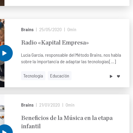
Brains
25/05/2020
0min
Radio «Kapital Empresa»
Lucía García, responsable del Método Brains, nos habla
sobre la importancia de adaptar las tecnologías[...]
Tecnología
Educación
Brains
21/01/2020
0min
Beneficios de la Música en la etapa
infantil