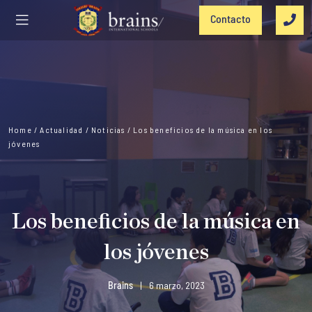
Contacto
Home
/
Actualidad
/
Noticias
/
Los beneficios de la música en los
jóvenes
Los beneficios de la música en
los jóvenes
Brains
|
6 marzo, 2023