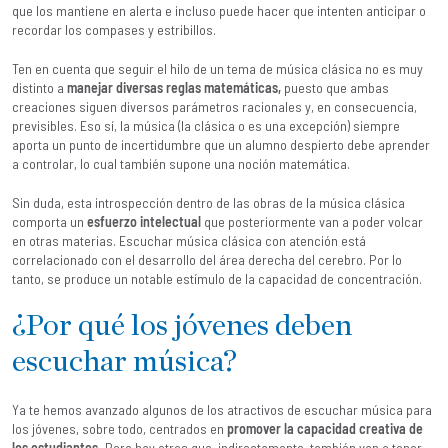
que los mantiene en alerta e incluso puede hacer que intenten anticipar o
recordar los compases y estribillos.
Ten en cuenta que seguir el hilo de un tema de música clásica no es muy
distinto a
manejar diversas reglas matemáticas,
puesto que ambas
creaciones siguen diversos parámetros racionales y, en consecuencia,
previsibles. Eso sí, la música (la clásica o es una excepción) siempre
aporta un punto de incertidumbre que un alumno despierto debe aprender
a controlar, lo cual también supone una noción matemática.
Sin duda, esta introspección dentro de las obras de la música clásica
comporta un
esfuerzo intelectual
que posteriormente van a poder volcar
en otras materias. Escuchar música clásica con atención está
correlacionado con el desarrollo del área derecha del cerebro. Por lo
tanto, se produce un notable estímulo de la capacidad de concentración.
¿Por qué los jóvenes deben
escuchar música?
Ya te hemos avanzado algunos de los atractivos de escuchar música para
los jóvenes, sobre todo, centrados en
promover la capacidad creativa de
los estudiantes.
Pero hay otros que, indirectamente, también van a tener