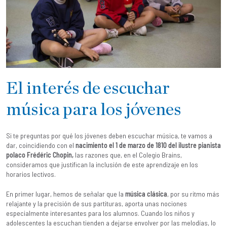
El interés de escuchar
música para los jóvenes
Si te preguntas por qué los jóvenes deben escuchar música, te vamos a
dar, coincidiendo con el
nacimiento el 1 de marzo de 1810 del ilustre pianista
polaco Frédéric Chopin,
las razones que, en el Colegio Brains,
consideramos que justifican la inclusión de este aprendizaje en los
horarios lectivos.
En primer lugar, hemos de señalar que la
música clásica
, por su ritmo más
relajante y la precisión de sus partituras, aporta unas nociones
especialmente interesantes para los alumnos. Cuando los niños y
adolescentes la escuchan tienden a dejarse envolver por las melodías, lo