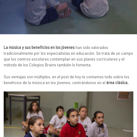
La música y sus beneficios en los jóvenes
han sido valorados
tradicionalmente por los especialistas en educación. Se trata de un campo
que los centros escolares contemplan en sus planes curriculares y el
método de los Colegios Brains
también lo fomenta.
Sus ventajas son múltiples, en el post de hoy te contamos todo sobre los
beneficios de la música en los jóvenes, centrándonos en el
área clásica.