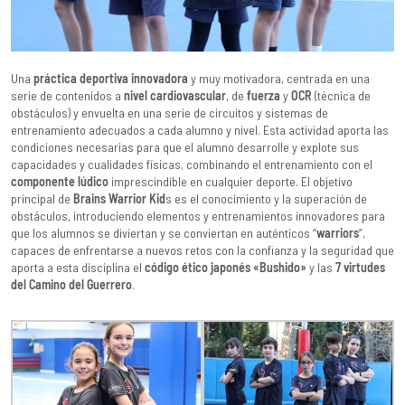
Una
práctica deportiva innovadora
y muy motivadora, centrada en una
serie de contenidos a
nivel cardiovascular
, de
fuerza
y
OCR
(técnica de
obstáculos) y envuelta en una serie de circuitos y sistemas de
entrenamiento adecuados a cada alumno y nivel. Esta actividad aporta las
condiciones necesarias para que el alumno desarrolle y explote sus
capacidades y cualidades físicas, combinando el entrenamiento con el
componente lúdico
imprescindible en cualquier deporte. El objetivo
principal de
Brains Warrior Kid
s es el conocimiento y la superación de
obstáculos, introduciendo elementos y entrenamientos innovadores para
que los alumnos se diviertan y se conviertan en auténticos “
warriors
”,
capaces de enfrentarse a nuevos retos con la confianza y la seguridad que
aporta a esta disciplina el
código ético japonés «Bushido»
y las
7 virtudes
del Camino del Guerrero
.