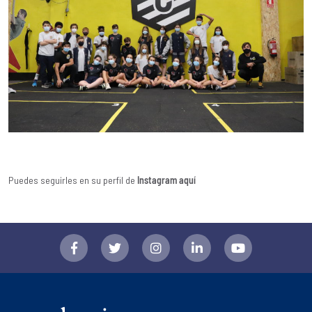
Puedes seguirles en su perfil de
Instagram
aquí