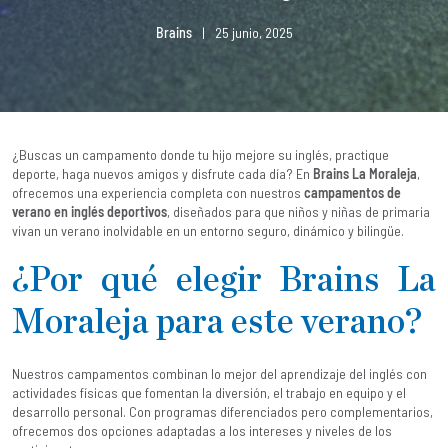
Brains
|
25 junio, 2025
¿Buscas un campamento donde tu hijo mejore su inglés, practique
deporte, haga nuevos amigos y disfrute cada día? En
Brains La Moraleja
,
ofrecemos una experiencia completa con nuestros
campamentos de
verano en inglés deportivos
, diseñados para que niños y niñas de primaria
vivan un verano inolvidable en un entorno seguro, dinámico y bilingüe.
¿Por qué elegir Brains La
Moraleja para este verano?
Nuestros campamentos combinan lo mejor del aprendizaje del inglés con
actividades físicas que fomentan la diversión, el trabajo en equipo y el
desarrollo personal. Con programas diferenciados pero complementarios,
ofrecemos dos opciones adaptadas a los intereses y niveles de los