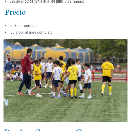
Desde el
30 de junio al 31 de julio
(5 semanas)
Precio
50 € por semana
180 € por el mes completo