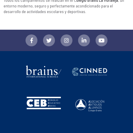
Todos los campamentos se realizan en el C
olegio Brains La Moraleja
, un
entorno moderno, seguro y perfectamente acondicionado para el
desarrollo de actividades escolares y deportivas.