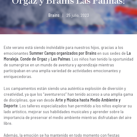
Orgaz y Brains Las Palmas!
Brains
|
25 julio, 2023
Este verano está siendo inolvidable para nuestros hijos, gracias a los
emocionantes
Summer Camps organizados por Brains
en sus sedes de
La
Moraleja
,
Conde de Orgaz
y
Las Palmas
. Los niños han tenido la oportunidad
de sumergirse en un mundo de aventura y aprendizaje mientras
participaban en una amplia variedad de actividades emocionantes y
enriquecedoras.
Los campamentos están siendo una auténtica explosión de diversión y
creatividad, ya que los “aventureros” han tenido acceso a una amplia gama
de disciplinas, que van desde
Arte y Música hasta Medio Ambiente y
Deporte
. Los talleres especializados han permitido a los niños explorar su
lado artístico, mejorar sus habilidades musicales y aprender sobre la
importancia de preservar el medio ambiente mientras disfrutaban del aire
libre.
Además, la emoción se ha mantenido en todo momento con fiestas