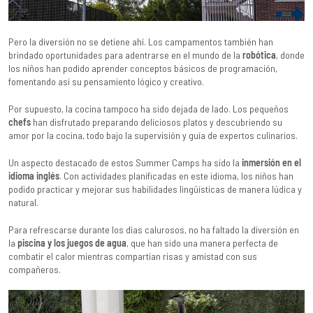
Pero la diversión no se detiene ahí. Los campamentos también han
brindado oportunidades para adentrarse en el mundo de la
robótica
, donde
los niños han podido aprender conceptos básicos de programación,
fomentando así su pensamiento lógico y creativo.
Por supuesto, la cocina tampoco ha sido dejada de lado. Los pequeños
chefs
han disfrutado preparando deliciosos platos y descubriendo su
amor por la cocina, todo bajo la supervisión y guía de expertos culinarios.
Un aspecto destacado de estos Summer Camps ha sido la
inmersión en el
idioma inglés
. Con actividades planificadas en este idioma, los niños han
podido practicar y mejorar sus habilidades lingüísticas de manera lúdica y
natural.
Para refrescarse durante los días calurosos, no ha faltado la diversión en
la
piscina y los juegos de agua
, que han sido una manera perfecta de
combatir el calor mientras compartían risas y amistad con sus
compañeros.