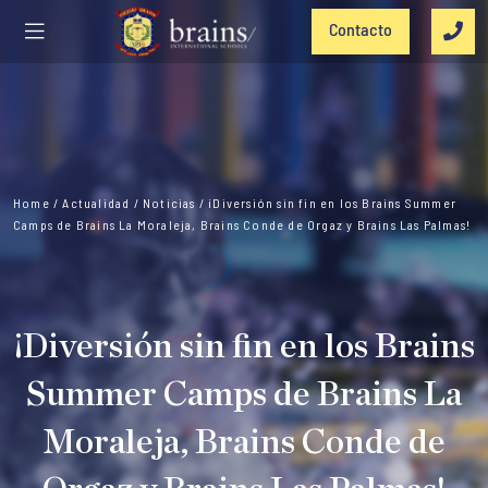
Contacto
Home
/
Actualidad
/
Noticias
/
¡Diversión sin fin en los Brains Summer
Camps de Brains La Moraleja, Brains Conde de Orgaz y Brains Las Palmas!
¡Diversión sin fin en los Brains
Summer Camps de Brains La
Moraleja, Brains Conde de