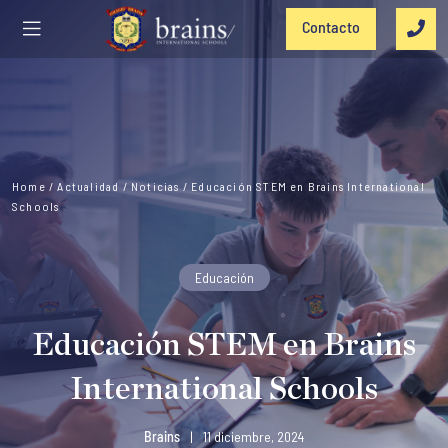
Contacto
Home
/
Actualidad
/
Noticias
/
Educación STEM en Brains International
Schools
Educación
Educación STEM en Brains
International Schools
Brains
|
11 diciembre, 2024