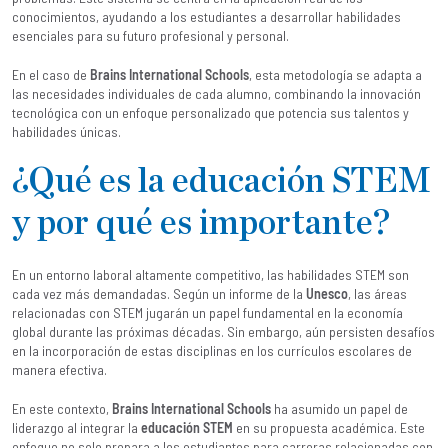
conocimientos, ayudando a los estudiantes a desarrollar habilidades
esenciales para su futuro profesional y personal.
En el caso de
Brains International Schools
, esta metodología se adapta a
las necesidades individuales de cada alumno, combinando la innovación
tecnológica con un enfoque personalizado que potencia sus talentos y
habilidades únicas.
¿Qué es la educación STEM
y por qué es importante?
En un entorno laboral altamente competitivo, las habilidades STEM son
cada vez más demandadas. Según un informe de la
Unesco
, las áreas
relacionadas con STEM jugarán un papel fundamental en la economía
global durante las próximas décadas. Sin embargo, aún persisten desafíos
en la incorporación de estas disciplinas en los currículos escolares de
manera efectiva.
En este contexto,
Brains International Schools
ha asumido un papel de
liderazgo al integrar la
educación STEM
en su propuesta académica. Este
enfoque no solo prepara a los estudiantes para carreras relacionadas con