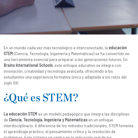
En un mundo cada vez más tecnológico e interconectado, la
educación
STEM
(Ciencia, Tecnología, Ingeniería y Matemáticas) se ha convertido en
una herramienta esencial para preparar a las generaciones futuras. En
Brains International Schools
, este enfoque educativo se integra con
innovación, creatividad y tecnología avanzada, ofreciendo a los
estudiantes una experiencia formativa única y adaptada a los retos del
siglo XXI.
¿Qué es STEM?
La educación STEM
es un modelo pedagógico que integra las disciplinas
de
Ciencia, Tecnología, Ingeniería y Matemáticas
en un enfoque
interdisciplinario. A diferencia de los métodos tradicionales, STEM fomenta
el aprendizaje práctico, el pensamiento crítico y la resolución de
problemas. Este sistema se centra en la aplicación real de los