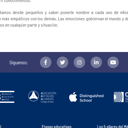
ir conocimientos.
tamos desde pequeños y saber ponerle nombre a cada uno de ellos
y más empáticos con los demás. Las emociones gobiernan el mundo y 
s en cualquier parte y situación.
Síguenos:
l
Etapas educativas
Los 5 pilares del M