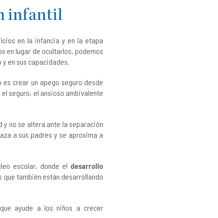
 infantil
cios en la infancia y en la etapa
os en lugar de ocultarlos, podemos
o y en sus capacidades.
so es crear un apego seguro desde
o el seguro, el ansioso ambivalente
 y no se altera ante la separación
haza a sus padres y se aproxima a
cleo escolar, donde el
desarrollo
s que también están desarrollando
ue ayude a los niños a crecer