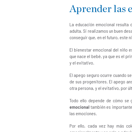
Aprender las 
La educación emocional resulta d
adulta. Si realizamos un buen des
conseguir que, en el futuro, este 
El bienestar emocional del niño 
que nace el bebé, ya que es el pri
y el evitativo.
El apego seguro ocurre cuando se 
de sus progenitores. El apego an
otra persona, y el evitativo, por ú
Todo ello depende de cómo se ge
emocional
también es importante.
las emociones.
Por ello, cada vez hay más co