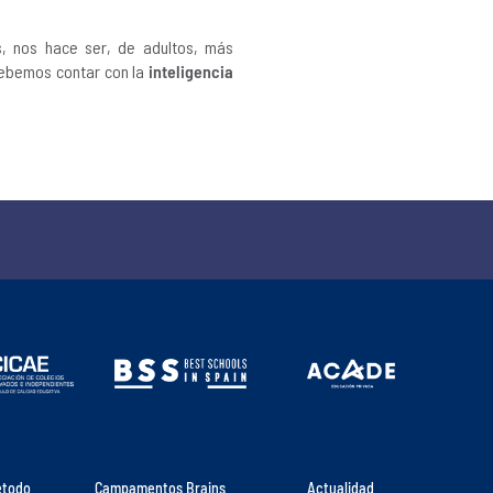
, nos hace ser, de adultos, más
debemos contar con la
inteligencia
étodo
Campamentos Brains
Actualidad