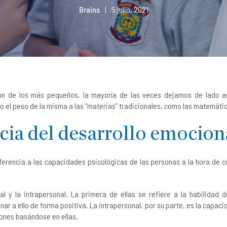
Brains
|
5 julio, 2021
ión de los más pequeños, la mayoría de las veces dejamos de lado a
 el peso de la misma a las “materias” tradicionales, como las matemátic
ia del desarrollo emocion
ferencia a las capacidades psicológicas de las personas a la hora de c
nal y la intrapersonal. La primera de ellas se refiere a la habilidad
r a ello de forma positiva. La intrapersonal, por su parte, es la capac
ones basándose en ellas.