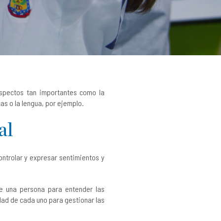
spectos tan importantes como la
as o la lengua, por ejemplo.
al
ontrolar y expresar sentimientos y
 de una persona para entender las
idad de cada uno para gestionar las