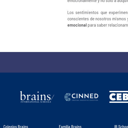
emocionalmente y no solo a adquir
Los sentimientos que experimen
conscientes de nosotros mismos 
emocional
para saber relacionarno
Colegios Brains
Familia Brains
IB Schoo