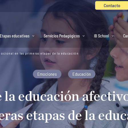
Contacto
Etapas educativas
Servicios Pedagógicos
IB School
Ca
ocional en las primeras etapas de la educación
Emociones
Educación
 la educación afectiv
ras etapas de la edu