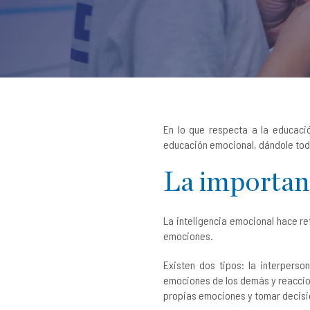
En lo que respecta a la educac
educación emocional, dándole todo
La importanc
La inteligencia emocional hace re
emociones.
Existen dos tipos: la interperso
emociones de los demás y reacciona
propias emociones y tomar decisi