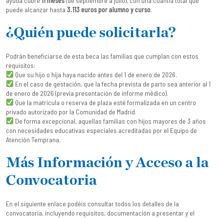
ayuda cubre
11 meses
(de septiembre a julio), con una cuantía total que
puede alcanzar hasta
3.113 euros por alumno y curso
.
¿Quién puede solicitarla?
Podrán beneficiarse de esta beca las familias que cumplan con estos
requisitos:
Que su hijo o hija haya nacido antes del 1 de enero de 2026.
En el caso de gestación, que la fecha prevista de parto sea anterior al 1
de enero de 2026 (previa presentación de informe médico).
Que la matrícula o reserva de plaza esté formalizada en un centro
privado autorizado por la Comunidad de Madrid.
De forma excepcional, aquellas familias con hijos mayores de 3 años
con necesidades educativas especiales acreditadas por el Equipo de
Atención Temprana.
Más Información y Acceso a la
Convocatoria
En el siguiente enlace podéis consultar todos los detalles de la
convocatoria, incluyendo requisitos, documentación a presentar y el