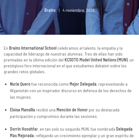
Brains
|
4 noviembre, 2025
En
Brains International School
celebramos el talento, la empatía y la
capacidad de liderazgo de nuestras alumnas. Tres de ellas han sido
premiadas en la última edición del
KCSOTO Model United Nations (MUN)
, un
prestigioso foro internacional en el que estudiantes debaten sobre los
grandes retos globales.
Nuria Quero
fue reconocida como
Mejor Delegada
, representando a
Afganistán con un inspirador discurso en defensa de los derechos de
las mujeres.
Eloísa Mansilla
recibió una
Mención de Honor
por su destacada
participación y compromiso durante las sesiones.
Dorrin Hooshfar
, en tan solo su segundo MUN, fue nombrada
Delegada
Más Mejorada
, reflejando un crecimiento ejemplar y un gran espíritu de