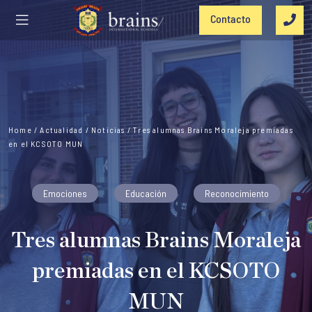
Contacto
Home
/
Actualidad
/
Noticias
/
Tres alumnas Brains Moraleja premiadas
en el KCSOTO MUN
Emociones
Educación
Reconocimiento
Tres alumnas Brains Moraleja
premiadas en el KCSOTO
MUN