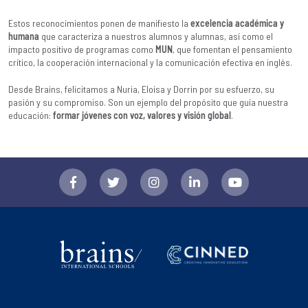
Estos reconocimientos ponen de manifiesto la
excelencia académica y
humana
que caracteriza a nuestros alumnos y alumnas, así como el
impacto positivo de programas como
MUN
, que fomentan el pensamiento
crítico, la cooperación internacional y la comunicación efectiva en inglés.
Desde Brains, felicitamos a Nuria, Eloísa y Dorrin por su esfuerzo, su
pasión y su compromiso. Son un ejemplo del propósito que guía nuestra
educación:
formar jóvenes con voz, valores y visión global
.