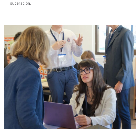
superación.