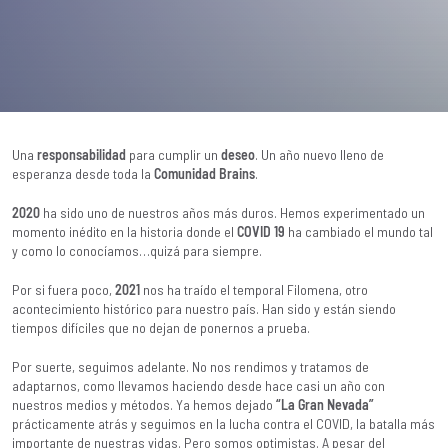
Una
responsabilidad
para cumplir un
deseo
. Un año nuevo lleno de
esperanza desde toda la
Comunidad Brains
.
2020
ha sido uno de nuestros años más duros. Hemos experimentado un
momento inédito en la historia donde el
COVID 19
ha cambiado el mundo tal
y como lo conocíamos…quizá para siempre.
Por si fuera poco,
2021
nos ha traído el temporal Filomena, otro
acontecimiento histórico para nuestro país. Han sido y están siendo
tiempos difíciles que no dejan de ponernos a prueba.
Por suerte, seguimos adelante. No nos rendimos y tratamos de
adaptarnos, como llevamos haciendo desde hace casi un año con
nuestros medios y métodos. Ya hemos dejado
“La Gran Nevada”
prácticamente atrás y seguimos en la lucha contra el COVID, la batalla más
importante de nuestras vidas. Pero somos optimistas. A pesar del