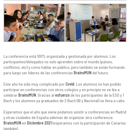
La conferencia está 100% organizada y gestionada por alumnos. Los
participantes/delegados no solo aprenden sobre el mundo (países,
conflictos, etc) y como hablar en público, pero también se están formando
para luego ser líderes de las conferencias
BrainsMUN
del futuro.
Este año ha sido muy complicado por
Covid
. Los alumnos no han podido
participar en conferencias con otros colegios y en principio no se iba a
celebrar
BrainsMUN
. Gracias al
esfuerzo
de los participantes de la ESO y 1
Bach y los alumnos ya graduados de 2 Bach (IB y Nacional) se lleva a cabo.
Esperamos que el año que viene podamos asistir a conferencias en Madrid
y otras ciudades de España además de organizar otra conferencia
BrainsMUN
en
Diciembre 2021
(esperamos con la participación de Canarias
también).